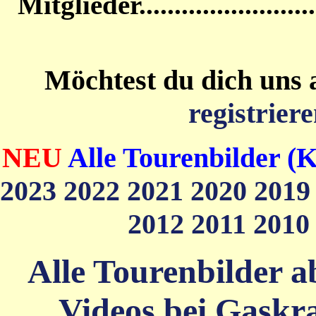
Mitglieder....................
Möchtest du dich uns 
registriere
NEU
Alle Tourenbilder (K
2023
2022
2021
2020
201
2012
2011
201
Alle Tourenbilder ab
Videos bei Gaskra