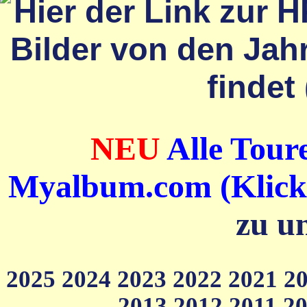
NEU
Alle Toure
Myalbum.com (Klick a
zu u
2025
2024
2023
2022
2021
2
2013
2012
2011
2