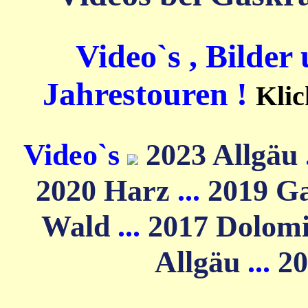
Video`s , Bilder
Jahrestouren !
Klic
Video`s
2023 Allgäu
2020 Harz
...
2019 G
Wald
...
2017 Dolom
Allgäu
...
20