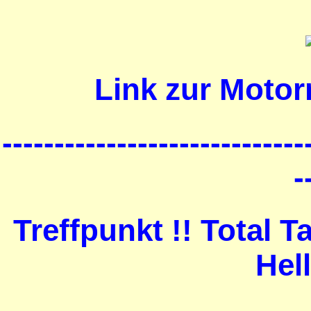
Link zur Motor
-----------------------------
-
Treffpunkt !! Total 
Hel