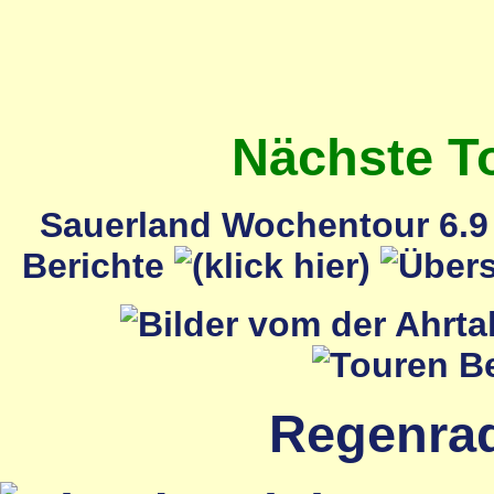
Nächste T
Sauerland Wochentour 6.9 
Berichte
Regenrada