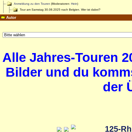
Anmeldung zu den Touren
(Moderatoren:
Hein
)
Tour am Samstag 30.08.2025 nach Belgien. Wer ist dabei?
Autor
Alle Jahres-Touren 20
Bilder und du komms
der 