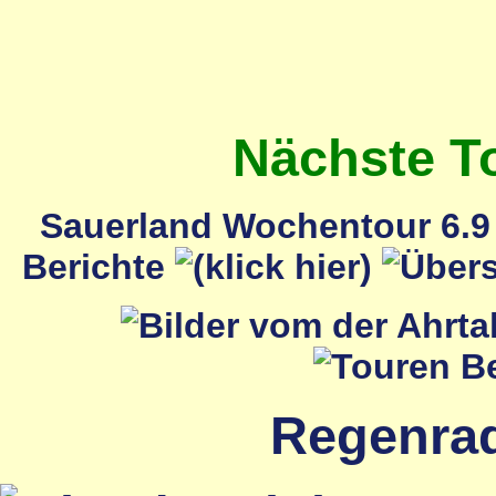
Nächste T
Sauerland Wochentour 6.9 
Berichte
Regenrada