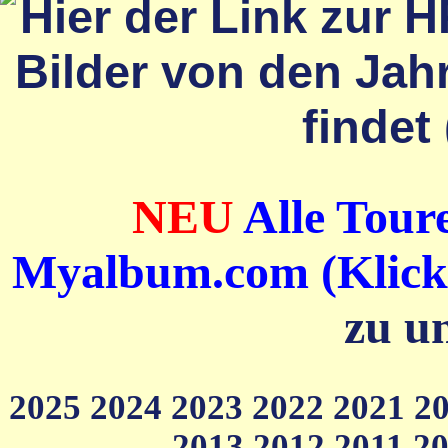
NEU
Alle Toure
Myalbum.com (Klick a
zu u
2025
2024
2023
2022
2021
2
2013
2012
2011
2