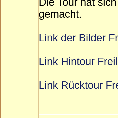
Die Tour hat sic
gemacht.
Link der Bilder F
Link Hintour Frei
Link Rücktour Fr