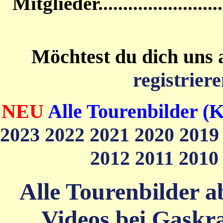
Mitglieder....................
Möchtest du dich uns 
registriere
NEU
Alle Tourenbilder (K
2023
2022
2021
2020
201
2012
2011
201
Alle Tourenbilder ab
Videos bei Gaskra