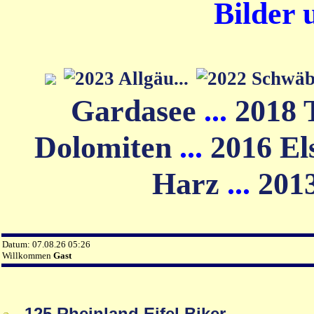
Bilder 
Gardasee
...
2018 
Dolomiten
...
2016 El
Harz
...
201
Datum: 07.08.26 05:26
Willkommen
Gast
125 Rheinland Eifel Biker