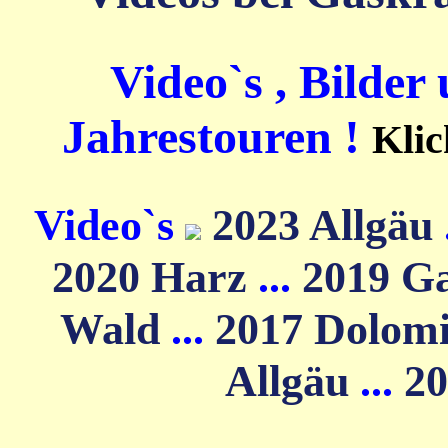
Video`s , Bilder
Jahrestouren !
Klic
Video`s
2023 Allgäu
2020 Harz
...
2019 G
Wald
...
2017 Dolom
Allgäu
...
20