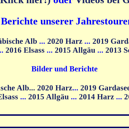
d Berichte unserer Jahrestoure
äbische Alb
...
2020 Harz
...
2019 Gard
...
2016 Elsass
...
2015 Allgäu
...
2013 
Bilder und Berichte
2020 Harz
...
2019 Gardase
Elsass
...
2015 Allgäu
...
2014 Harz
...
2