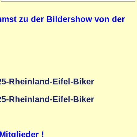
ommst zu der Bildershow von der
itglieder !