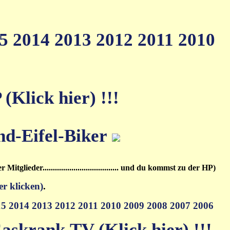
15
2014
2013
2012
2011
2010
Klick hier) !!!
.........der Mitglieder..................................... und du kommst zu der HP)
er klicken)
.
15
2014
2013
2012
2011
2010
2009
2008
2007
2006
askrank.TV (Klick hier) !!!