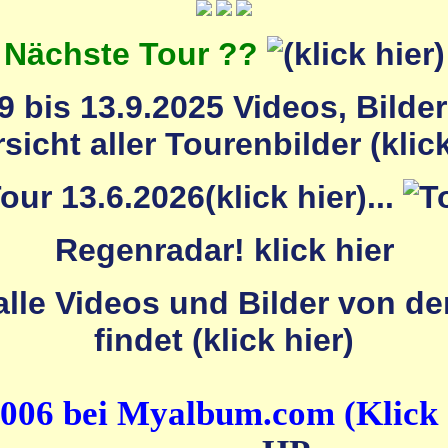
Nächste Tour ??
 bis 13.9.2025 Videos, Bilde
...
Regenradar! klick hier
2006 bei Myalbum.com (Klick 