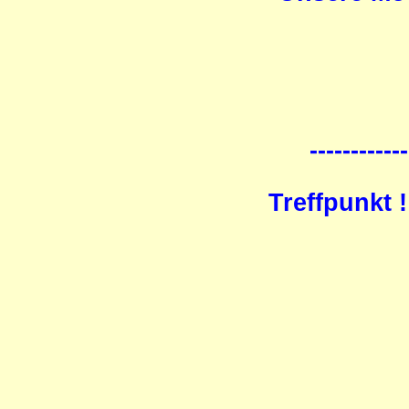
------------
Treffpunkt 