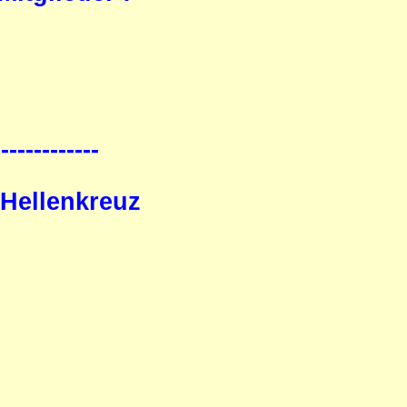
-------------
 Hellenkreuz