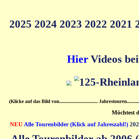
2025
2024
2023
2022
2021
Hier
Videos bei
(Klicke auf das Bild von............................... Jahrestouren................
Möchtest d
NEU
Alle Tourenbilder (Klick auf Jahreszahl!)
20
Alle Tourenbilder ab 2006 (