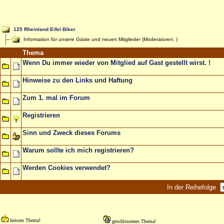
125 Rheinland Eifel Biker
Information für unsere Gäste und neuen Mitglieder (Moderatoren:
)
Thema
Wenn Du immer wieder von Mitglied auf Gast gestellt wirst. !
Hinweise zu den Links und Haftung
Zum 1. mal im Forum
Registrieren
Sinn und Zweck dieses Forums
Warum sollte ich mich registrieren?
Werden Cookies verwendet?
In der Reihefolge
heisses Thema!
geschlossenes Thema!