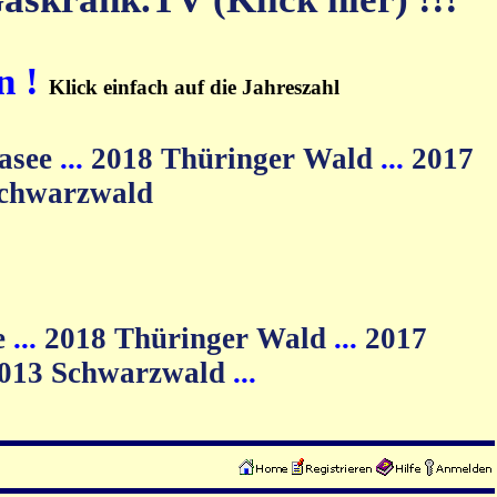
n !
Klick einfach auf die Jahreszahl
asee
...
2018 Thüringer Wald
...
2017
Schwarzwald
e
...
2018 Thüringer Wald
...
2017
013 Schwarzwald
...