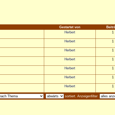
Gestartet von
Beitr
Herbert
1
Herbert
1
Herbert
1
Herbert
1
Herbert
1
Herbert
1
Herbert
1
sortiert. Anzeigenfilter