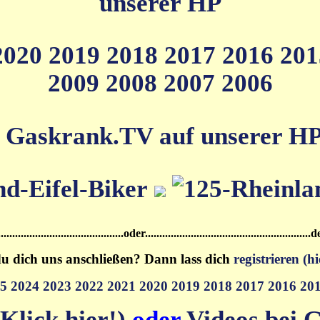
unserer HP
2020
2019
2018
2017
2016
20
2009
2008
2007
2006
 Gaskrank.TV auf unserer HP (
.....................................oder.................................................
u dich uns anschließen? Dann lass dich
registrieren (hi
25
2024
2023
2022
2021
2020
2019
2018
2017
2016
20
Klick hier!)
oder
Videos bei G