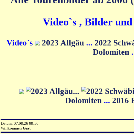
Video`s , Bilder un
Video`s
2023 Allgäu
...
2022 Schw
Dolomiten
Dolomiten
...
2016 
Datum: 07.08.26 09:50
Willkommen
Gast