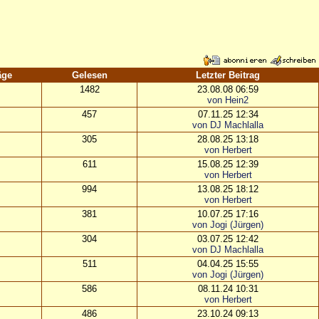
äge
Gelesen
Letzter Beitrag
1482
23.08.08 06:59
von Hein2
457
07.11.25 12:34
von DJ Machlalla
305
28.08.25 13:18
von Herbert
611
15.08.25 12:39
von Herbert
994
13.08.25 18:12
von Herbert
381
10.07.25 17:16
von Jogi (Jürgen)
304
03.07.25 12:42
von DJ Machlalla
511
04.04.25 15:55
von Jogi (Jürgen)
586
08.11.24 10:31
von Herbert
486
23.10.24 09:13