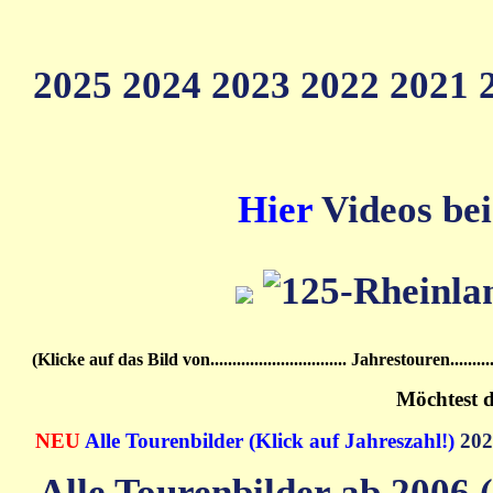
2025
2024
2023
2022
2021
Hier
Videos bei
(Klicke auf das Bild von............................... Jahrestouren................
Möchtest d
NEU
Alle Tourenbilder (Klick auf Jahreszahl!)
20
Alle Tourenbilder ab 2006 (