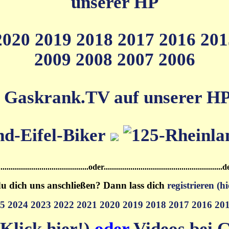
unserer HP
2020
2019
2018
2017
2016
20
2009
2008
2007
2006
 Gaskrank.TV auf unserer HP (
.....................................oder.................................................
u dich uns anschließen? Dann lass dich
registrieren (hi
25
2024
2023
2022
2021
2020
2019
2018
2017
2016
20
Klick hier!)
oder
Videos bei G