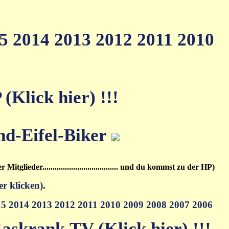
15
2014
2013
2012
2011
2010
Klick hier) !!!
.........der Mitglieder..................................... und du kommst zu der HP)
er klicken)
.
15
2014
2013
2012
2011
2010
2009
2008
2007
2006
askrank.TV (Klick hier) !!!