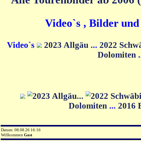
Video`s , Bilder un
Video`s
2023 Allgäu
...
2022 Schw
Dolomiten
Dolomiten
...
2016 
Datum: 08.08.26 16:16
Willkommen
Gast