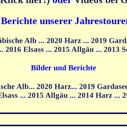
d Berichte unserer Jahrestoure
äbische Alb
...
2020 Harz
...
2019 Gard
...
2016 Elsass
...
2015 Allgäu
...
2013 
Bilder und Berichte
2020 Harz
...
2019 Gardase
Elsass
...
2015 Allgäu
...
2014 Harz
...
2