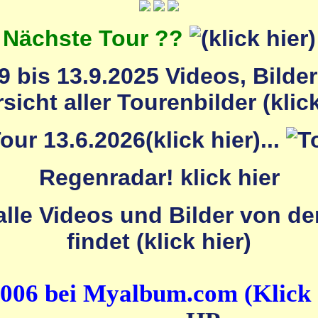
Nächste Tour ??
 bis 13.9.2025 Videos, Bilde
...
Regenradar! klick hier
2006 bei Myalbum.com (Klick 