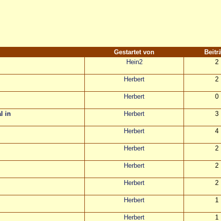
Gestartet von
Beitr
Hein2
2
Herbert
2
Herbert
0
l in
Herbert
3
Herbert
4
Herbert
2
Herbert
2
Herbert
2
Herbert
1
Herbert
1