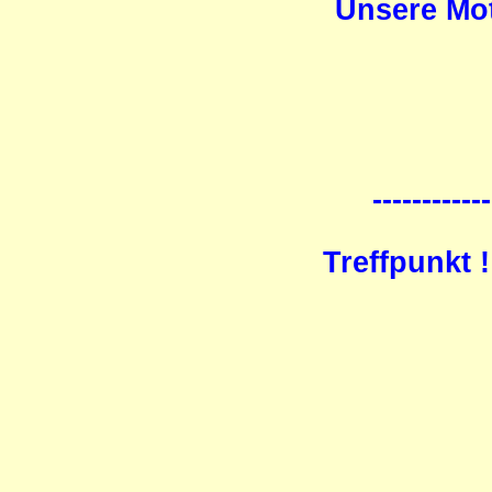
Unsere Mot
------------
Treffpunkt 