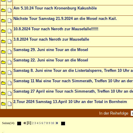
Am 5.10.24 Tour nach Kronenburg Kakushöle
Nächste Tour Samstag 21.9.2024 an die Mosel nach Kail.
10.8.2024 Tour nach Neroth zur Mausefalle!!!!!!
3.8.2024 Tour nach Neroth zur Mausefalle
Samstag 29. Juni eine Tour an die Mosel
Samstag 22. Juni eine Tour an die Mosel
Samstag 8. Juni eine Tour an die Listertalsperre, Treffen 10 Uhr 
Samstag 11 Mai eine Tour nach Simmerath, Treffen 10 Uhr an der
Samstag 27 April eine Tour nach Simmerath, Treffen 10 Uhr an d
2.Tour 2024 Samstag 13.April 10 Uhr an der Total in Bornheim
In der Reihefolge
«
»
[1]
Seiten(14)
2
3
4
5
6
7
8
9
10