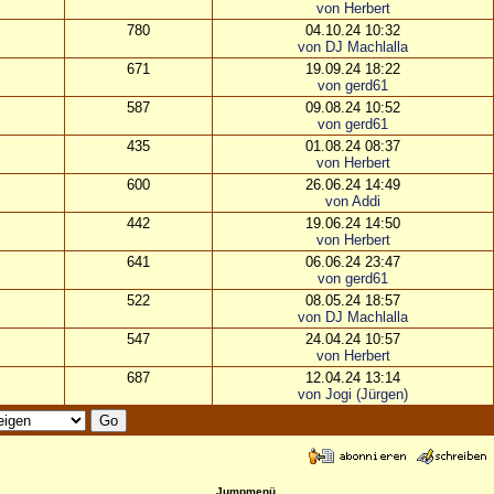
von Herbert
780
04.10.24 10:32
von DJ Machlalla
671
19.09.24 18:22
von gerd61
587
09.08.24 10:52
von gerd61
435
01.08.24 08:37
von Herbert
600
26.06.24 14:49
von Addi
442
19.06.24 14:50
von Herbert
641
06.06.24 23:47
von gerd61
522
08.05.24 18:57
von DJ Machlalla
547
24.04.24 10:57
von Herbert
687
12.04.24 13:14
von Jogi (Jürgen)
Jumpmenü