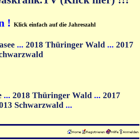
n !
Klick einfach auf die Jahreszahl
asee
...
2018 Thüringer Wald
...
2017
Schwarzwald
e
...
2018 Thüringer Wald
...
2017
013 Schwarzwald
...