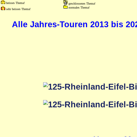
heisses Thema!
geschlossenes Thema!
normales Thema!
sehr heisses Thema!
Alle Jahres-Touren 2013 bis 20