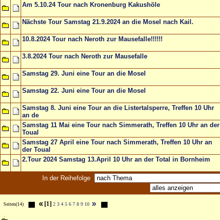
Am 5.10.24 Tour nach Kronenburg Kakushöle
Nächste Tour Samstag 21.9.2024 an die Mosel nach Kail.
10.8.2024 Tour nach Neroth zur Mausefalle!!!!!!
3.8.2024 Tour nach Neroth zur Mausefalle
Samstag 29. Juni eine Tour an die Mosel
Samstag 22. Juni eine Tour an die Mosel
Samstag 8. Juni eine Tour an die Listertalsperre, Treffen 10 Uhr
an de
Samstag 11 Mai eine Tour nach Simmerath, Treffen 10 Uhr an der
Toual
Samstag 27 April eine Tour nach Simmerath, Treffen 10 Uhr an
der Toual
2.Tour 2024 Samstag 13.April 10 Uhr an der Total in Bornheim
In der Reihefolge
«
»
[1]
Seiten(14)
2
3
4
5
6
7
8
9
10