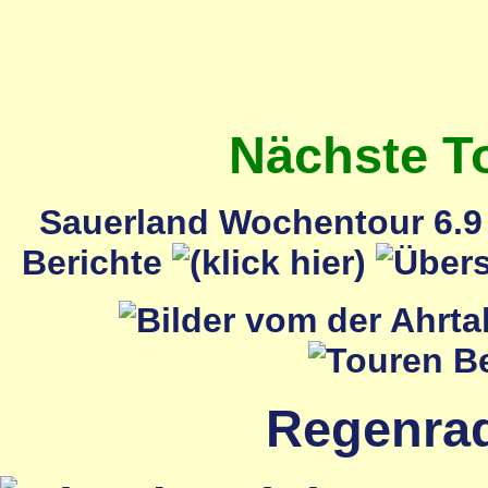
Nächste T
Sauerland Wochentour 6.9 
Berichte
Regenrada