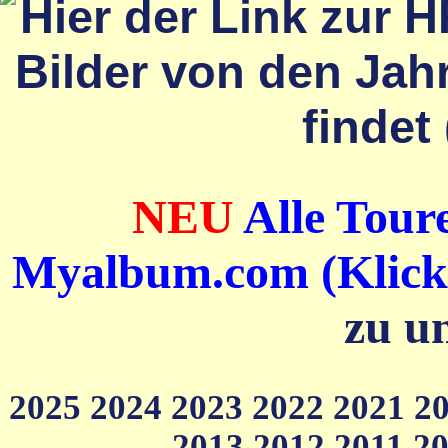
NEU
Alle Toure
Myalbum.com (Klick a
zu u
2025
2024
2023
2022
2021
2
2013
2012
2011
2