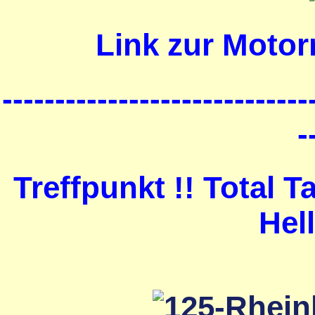
Link zur Motor
-----------------------------
-
Treffpunkt !! Total 
Hel