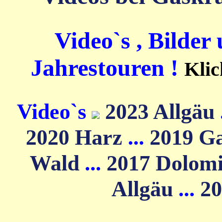
Video`s , Bilder
Jahrestouren !
Klic
Video`s
2023 Allgäu
2020 Harz
...
2019 G
Wald
...
2017 Dolom
Allgäu
...
20