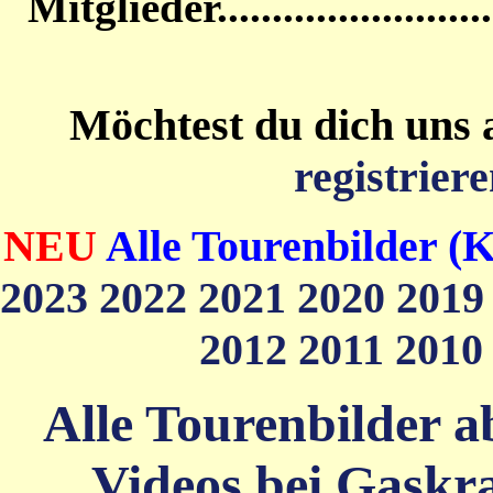
Mitglieder....................
Möchtest du dich uns 
registriere
NEU
Alle Tourenbilder (K
2023
2022
2021
2020
201
2012
2011
201
Alle Tourenbilder ab
Videos bei Gaskra