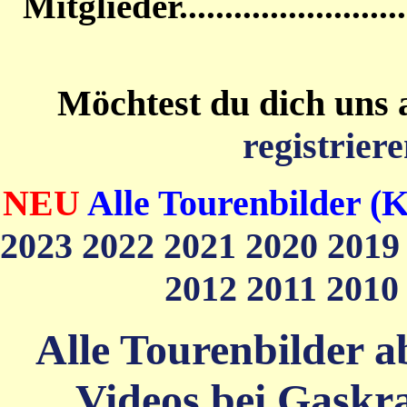
Mitglieder....................
Möchtest du dich uns 
registriere
NEU
Alle Tourenbilder (K
2023
2022
2021
2020
201
2012
2011
201
Alle Tourenbilder ab
Videos bei Gaskra