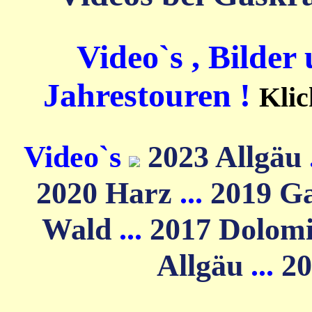
Video`s , Bilder
Jahrestouren !
Klic
Video`s
2023 Allgäu
2020 Harz
...
2019 G
Wald
...
2017 Dolom
Allgäu
...
20