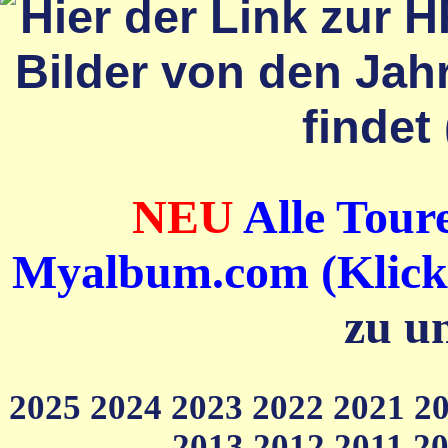
NEU
Alle Toure
Myalbum.com (Klick a
zu u
2025
2024
2023
2022
2021
2
2013
2012
2011
2