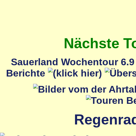
Nächste T
Sauerland Wochentour 6.9 
Berichte
Regenrada