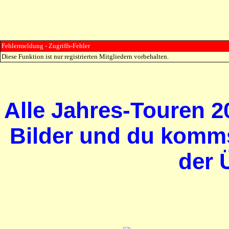
Fehlermeldung - Zugriffs-Fehler
Diese Funktion ist nur registrierten Mitgliedern vorbehalten.
Alle Jahres-Touren 20
Bilder und du komms
der 