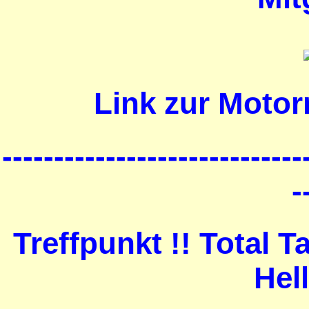
Link zur Motor
-----------------------------
-
Treffpunkt !! Total 
Hel