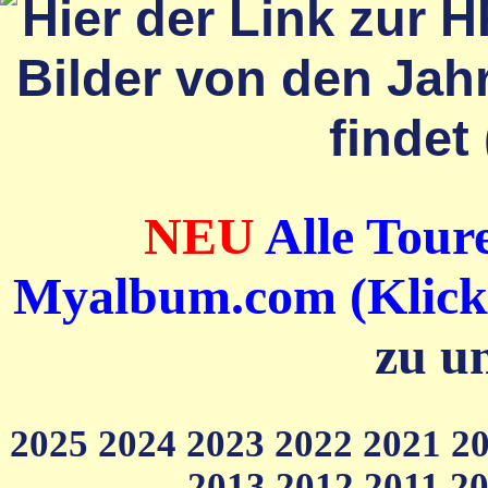
NEU
Alle Toure
Myalbum.com (Klick a
zu u
2025
2024
2023
2022
2021
2
2013
2012
2011
2