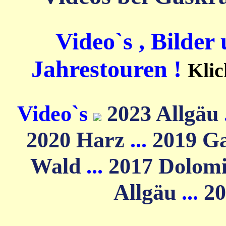
Video`s , Bilder
Jahrestouren !
Klic
Video`s
2023 Allgäu
2020 Harz
...
2019 G
Wald
...
2017 Dolom
Allgäu
...
20