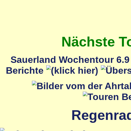
Nächste T
Sauerland Wochentour 6.9 
Berichte
Regenrada