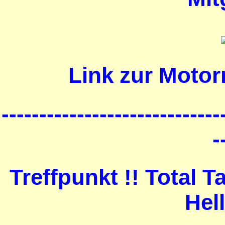
Link zur Motor
-----------------------------
-
Treffpunkt !! Total 
Hel