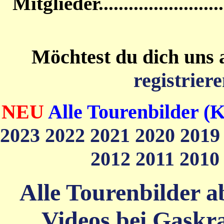
Mitglieder....................
Möchtest du dich uns 
registriere
NEU
Alle Tourenbilder (K
2023
2022
2021
2020
201
2012
2011
201
Alle Tourenbilder ab
Videos bei Gaskra