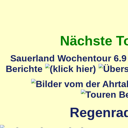
Nächste T
Sauerland Wochentour 6.9 
Berichte
Regenrada