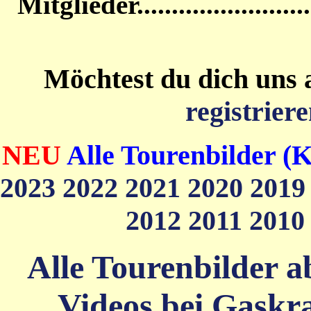
Mitglieder....................
Möchtest du dich uns 
registriere
NEU
Alle Tourenbilder (K
2023
2022
2021
2020
201
2012
2011
201
Alle Tourenbilder ab
Videos bei Gaskra