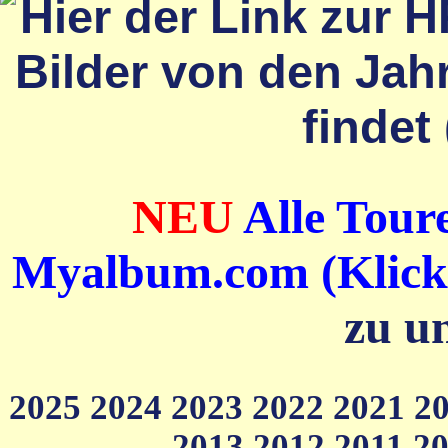
NEU
Alle Toure
Myalbum.com (Klick a
zu u
2025
2024
2023
2022
2021
2
2013
2012
2011
2