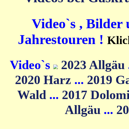
Video`s , Bilder
Jahrestouren !
Klic
Video`s
2023 Allgäu
2020 Harz
...
2019 G
Wald
...
2017 Dolom
Allgäu
...
20