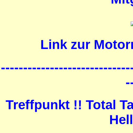
Link zur Motor
-----------------------------
-
Treffpunkt !! Total 
Hel