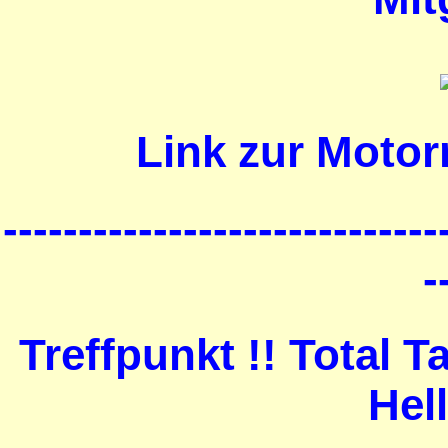
Link zur Motor
-----------------------------
-
Treffpunkt !! Total 
Hel