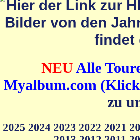
NEU
Alle Toure
Myalbum.com (Klick a
zu u
2025
2024
2023
2022
2021
2
2013
2012
2011
2