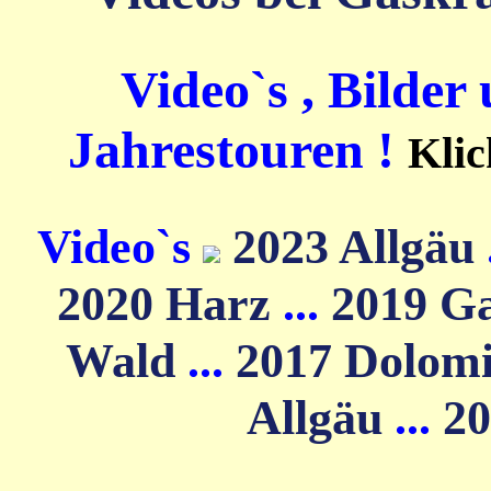
Video`s , Bilder
Jahrestouren !
Klic
Video`s
2023 Allgäu
2020 Harz
...
2019 G
Wald
...
2017 Dolom
Allgäu
...
20