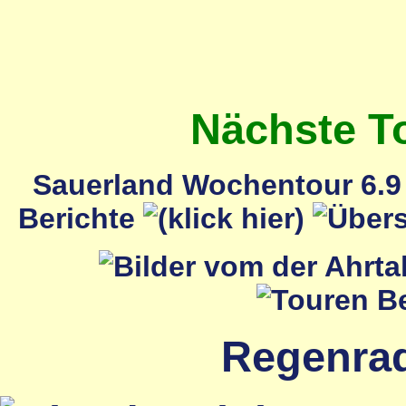
Nächste T
Sauerland Wochentour 6.9 
Berichte
Regenrada