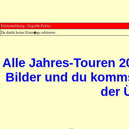
Fehlermeldung - Zugriffs-Fehler
Du darfst keine Eintr�ge editieren.
Alle Jahres-Touren 20
Bilder und du komms
der 