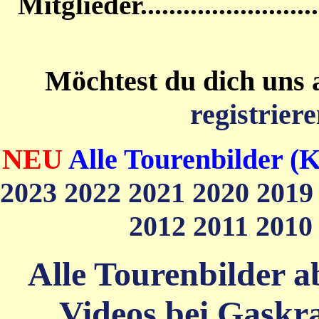
Mitglieder....................
Möchtest du dich uns 
registriere
NEU
Alle Tourenbilder (K
2023
2022
2021
2020
201
2012
2011
201
Alle Tourenbilder ab
Videos bei Gaskra