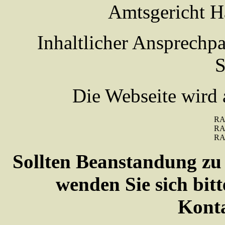
Amtsgericht 
Inhaltlicher Ansprechp
S
Die Webseite wird 
RA 
RA 
RA 
Sollten Beanstandung zu I
wenden Sie sich bitt
Konta