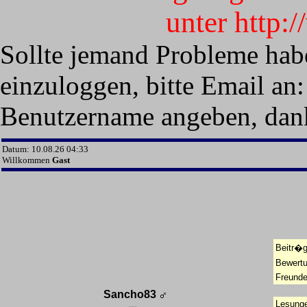
unter http:
Sollte jemand Probleme hab
einzuloggen, bitte Email an:
Benutzername angeben, dan
Datum: 10.08.26 04:33
Willkommen
Gast
Beitr�g
Bewert
Freunde
Sancho83
Lesunge