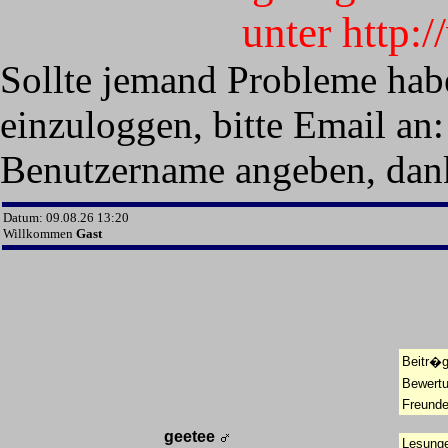
unter http:
Sollte jemand Probleme hab
einzuloggen, bitte Email an:
Benutzername angeben, dan
Datum: 09.08.26 13:20
Willkommen
Gast
Beitr�g
Bewert
Freunde
geetee
Lesunge