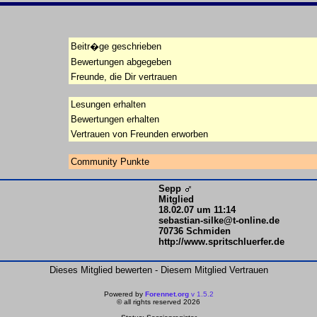
Beitr�ge geschrieben
Bewertungen abgegeben
Freunde, die Dir vertrauen
Lesungen erhalten
Bewertungen erhalten
Vertrauen von Freunden erworben
Community Punkte
Sepp
Mitglied
18.02.07 um 11:14
sebastian-silke@t-online.de
70736 Schmiden
http://www.spritschluerfer.de
Dieses Mitglied bewerten - Diesem Mitglied Vertrauen
Powered by
Forennet.org
v 1.5.2
© all rights reserved 2026