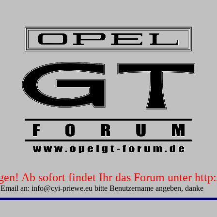
n! Ab sofort findet Ihr das Forum unter htt
 Email an: info@cyi-priewe.eu bitte Benutzername angeben, danke