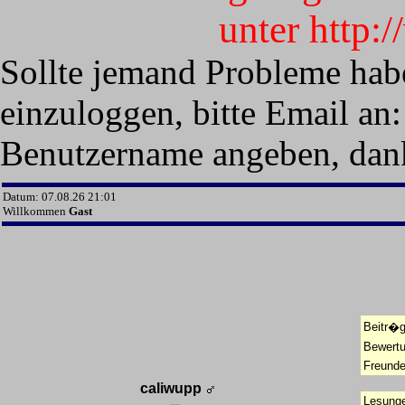
unter http:
Sollte jemand Probleme hab
einzuloggen, bitte Email an:
Benutzername angeben, dan
Datum: 07.08.26 21:01
Willkommen
Gast
Beitr�g
Bewert
Freunde
caliwupp
Lesunge