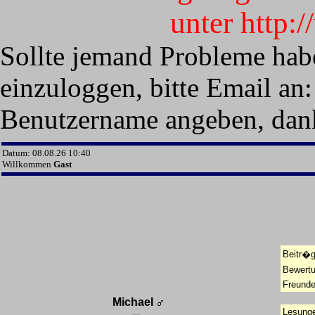
unter http:
Sollte jemand Probleme hab
einzuloggen, bitte Email an:
Benutzername angeben, dan
Datum: 08.08.26 10:40
Willkommen
Gast
Beitr�g
Bewert
Freunde
Michael
Lesunge