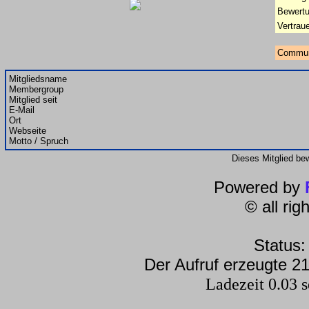
Bewertu
Vertrau
Commun
Mitgliedsname
Membergroup
Mitglied seit
E-Mail
Ort
Webseite
Motto / Spruch
Dieses Mitglied be
Powered by
© all ri
Status:
Der Aufruf erzeugte 21
Ladezeit 0.03 