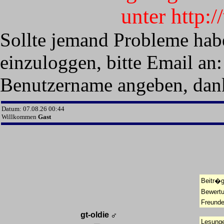
unter http:
Sollte jemand Probleme hab
einzuloggen, bitte Email an:
Benutzername angeben, dan
Datum: 07.08.26 00:44
Willkommen
Gast
Beitr�g
Bewert
Freunde
gt-oldie
Lesunge