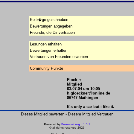
Beitr�ge geschrieben
Bewertungen abgegeben
Freunde, die Dir vertrauen
Lesungen erhalten
Bewertungen erhalten
Vertrauen von Freunden erworben
Community Punkte
Flock
Mitglied
03.07.04 um 10:05
h.gloeckner@online.de
86747 Maihingen
It´s only a car but i like it.
Dieses Mitglied bewerten - Diesem Mitglied Vertrauen
Powered by
Forennet.org
v 1.5.2
© all rights reserved 2026