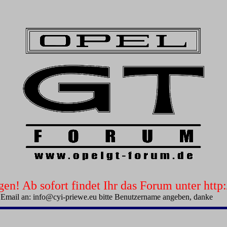
n! Ab sofort findet Ihr das Forum unter htt
 Email an: info@cyi-priewe.eu bitte Benutzername angeben, danke