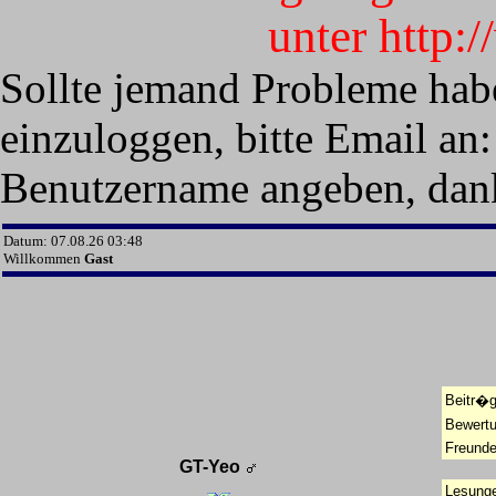
unter http:
Sollte jemand Probleme hab
einzuloggen, bitte Email an:
Benutzername angeben, dan
Datum: 07.08.26 03:48
Willkommen
Gast
Beitr�g
Bewert
Freunde
GT-Yeo
Lesunge