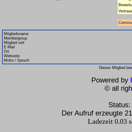
Bewertu
Vertrau
Commun
Mitgliedsname
Membergroup
Mitglied seit
E-Mail
Ort
Webseite
Motto / Spruch
Dieses Mitglied be
Powered by
© all ri
Status:
Der Aufruf erzeugte 21
Ladezeit 0.03 