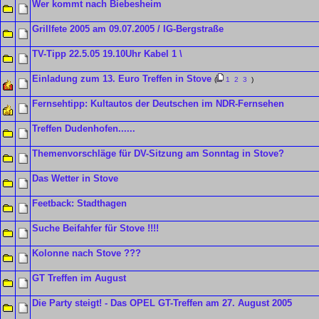
Wer kommt nach Biebesheim
Grillfete 2005 am 09.07.2005 / IG-Bergstraße
TV-Tipp 22.5.05 19.10Uhr Kabel 1 \
Einladung zum 13. Euro Treffen in Stove
(
1
2
3
)
Fernsehtipp: Kultautos der Deutschen im NDR-Fernsehen
Treffen Dudenhofen......
Themenvorschläge für DV-Sitzung am Sonntag in Stove?
Das Wetter in Stove
Feetback: Stadthagen
Suche Beifahfer für Stove !!!!
Kolonne nach Stove ???
GT Treffen im August
Die Party steigt! - Das OPEL GT-Treffen am 27. August 2005