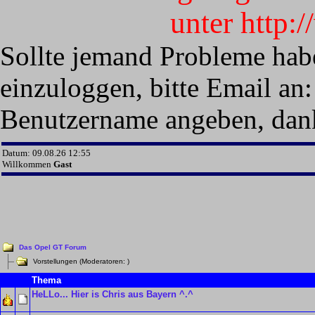
unter http:
Sollte jemand Probleme hab
einzuloggen, bitte Email an:
Benutzername angeben, dan
Datum: 09.08.26 12:55
Willkommen
Gast
Das Opel GT Forum
Vorstellungen (Moderatoren:
)
Thema
HeLLo... Hier is Chris aus Bayern ^.^