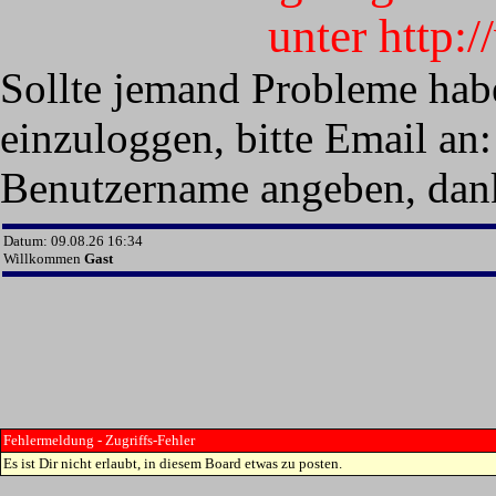
unter http:
Sollte jemand Probleme hab
einzuloggen, bitte Email an:
Benutzername angeben, dan
Datum: 09.08.26 16:34
Willkommen
Gast
Fehlermeldung - Zugriffs-Fehler
Es ist Dir nicht erlaubt, in diesem Board etwas zu posten.