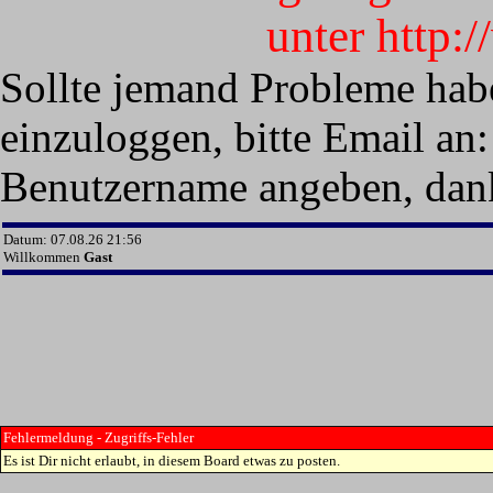
unter http:
Sollte jemand Probleme hab
einzuloggen, bitte Email an:
Benutzername angeben, dan
Datum: 07.08.26 21:56
Willkommen
Gast
Fehlermeldung - Zugriffs-Fehler
Es ist Dir nicht erlaubt, in diesem Board etwas zu posten.