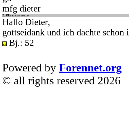
mfg dieter
2. RE: kurzes hallo
Hallo Dieter,
gottseidank und ich dachte schon 
Bj.: 52
Powered by
Forennet.org
© all rights reserved 2026