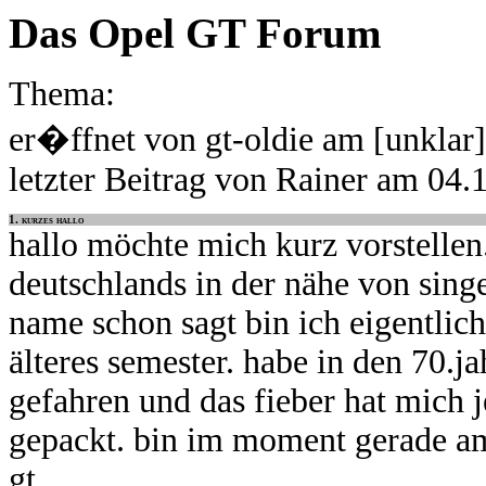
Das Opel GT Forum
Thema:
er�ffnet von gt-oldie am [unklar]
letzter Beitrag von Rainer am 04.
1. kurzes hallo
hallo möchte mich kurz vorstelle
deutschlands in der nähe von sing
name schon sagt bin ich eigentlich
älteres semester. habe in den 70.ja
gefahren und das fieber hat mich j
gepackt. bin im moment gerade a
gt.