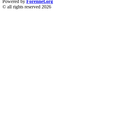
Powered by
Forennet.org
© all rights reserved 2026