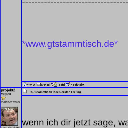
---------------------------------
*www.gtstammtisch.de*
projekt2
RE: Stammtisch jeden ersten Freitag
Mitglied
thaleischweiler
wenn ich dir jetzt sage, w
easy skanking