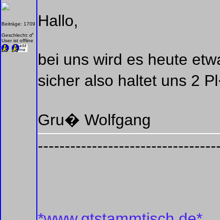
Hallo,
Beiträge: 1709
Geschlecht:
User ist offline
bei uns wird es heute et
sicher also haltet uns 2 Pl
Gru� Wolfgang
---------------------------------
*www.gtstammtisch.de*