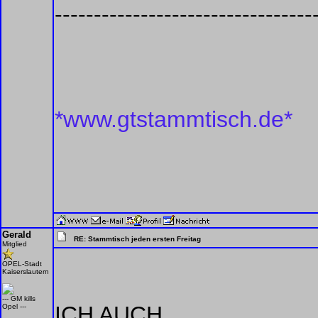
---------------------------------
*www.gtstammtisch.de*
Gerald
RE: Stammtisch jeden ersten Freitag
Mitglied
OPEL-Stadt
Kaiserslautern
--- GM kills
ICH AUCH
Opel ---