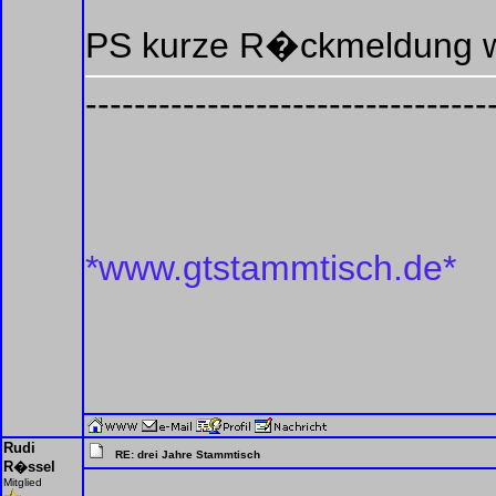
PS kurze R�ckmeldung w
---------------------------------
*www.gtstammtisch.de*
Rudi
RE: drei Jahre Stammtisch
R�ssel
Mitglied