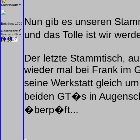
Kaiserslautern
Nun gib es unseren Stamm
Beiträge: 1709
Geschlecht:
und das Tolle ist wir werd
User ist offline
Der letzte Stammtisch, 
wieder mal bei Frank im Ga
seine Werkstatt gleich um
beiden GT�s in Augens
�berp�ft...