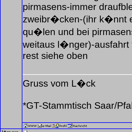
pirmasens-immer draufble
zweibr�cken-(ihr k�nnt 
qu�len und bei pirmasens
weitaus l�nger)-ausfahrt 
rest siehe oben
Gruss vom L�ck
*GT-Stammtisch Saar/Pfa