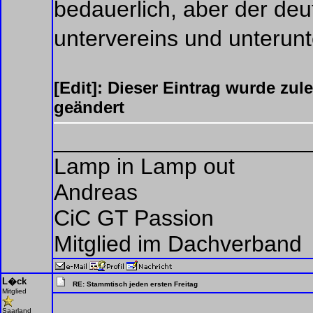
bedauerlich, aber der deut
untervereins und unterunt
[Edit]: Dieser Eintrag wurde zu
geändert
____________________
Lamp in Lamp out
Andreas
CiC GT Passion
Mitglied im Dachverband
L�ck
RE: Stammtisch jeden ersten Freitag
Mitglied
Saarland