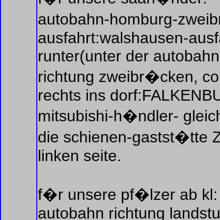
autobahn-homburg-zweibr
ausfahrt:walshausen-ausf
runter(unter der autobahn
richtung zweibr�cken, co
rechts ins dorf:FALKENB
mitsubishi-h�ndler- glei
die schienen-gastst�t
linken seite.
f�r unsere pf�lzer ab kl:
autobahn richtung landstu