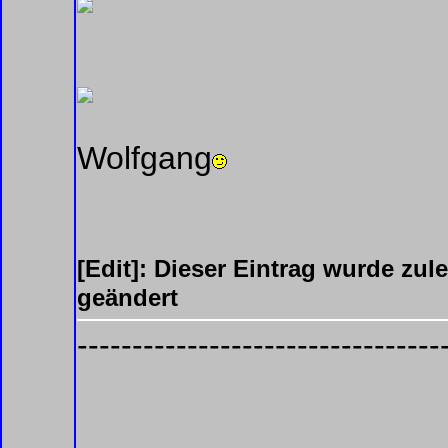
Wolfgang
[Edit]: Dieser Eintrag wurde zu
geändert
---------------------------------