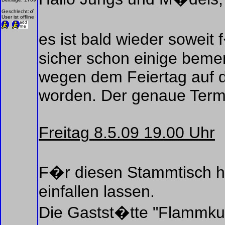
Geschlecht:
User ist offline
es ist bald wieder sowei
sicher schon einige beme
wegen dem Feiertag auf 
worden. Der genaue Termi
Freitag 8.5.09 19.00 Uhr
F�r diesen Stammtisch h
einfallen lassen.
Die Gastst�tte "Flammku