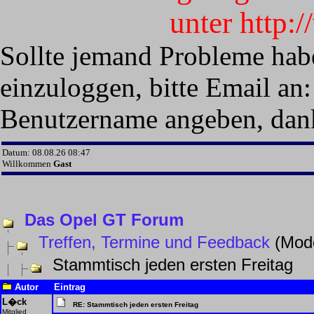
unter http:
Sollte jemand Probleme hab
einzuloggen, bitte Email an:
Benutzername angeben, dan
Datum: 08.08.26 08:47
Willkommen
Gast
Das Opel GT Forum
Treffen, Termine und Feedback
(Mode
Stammtisch jeden ersten Freitag
Autor
Eintrag
L�ck
RE: Stammtisch jeden ersten Freitag
Mitglied