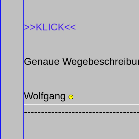
>>KLICK<<
Genaue Wegebeschreibung fo
Wolfgang
---------------------------------