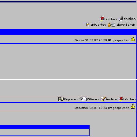
Datum:
31.07.07 20:29
IP:
gespeichert
Datum:
01.08.07 12:24
IP:
gespeichert