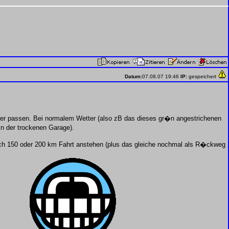
Datum:
07.08.07 19:46
IP:
gespeichert
er passen. Bei normalem Wetter (also zB das dieses gr�n angestrichenen
in der trockenen Garage).