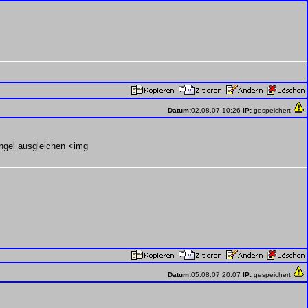
Datum:
02.08.07 10:26
IP:
gespeichert
ngel ausgleichen <img
Datum:
05.08.07 20:07
IP:
gespeichert