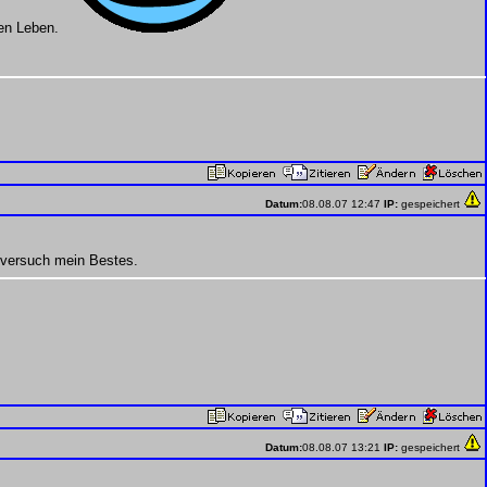
ten Leben.
Datum:
08.08.07 12:47
IP:
gespeichert
h versuch mein Bestes.
Datum:
08.08.07 13:21
IP:
gespeichert