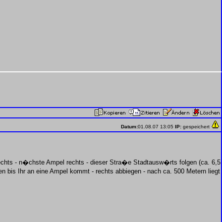
Datum:
01.08.07 13:05
IP:
gespeichert
chts - n�chste Ampel rechts - dieser Stra�e Stadtausw�rts folgen (ca. 6,5
n bis Ihr an eine Ampel kommt - rechts abbiegen - nach ca. 500 Metern liegt