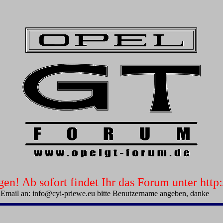
n! Ab sofort findet Ihr das Forum unter htt
 Email an: info@cyi-priewe.eu bitte Benutzername angeben, danke