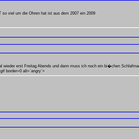
 viel um die Ohren hat ist aus dem 2007 ein 2009
 wieder erst Freitag Abends und dann muss ich noch ein bi�chen Schlafma
gif border=0 alt=´angry´>