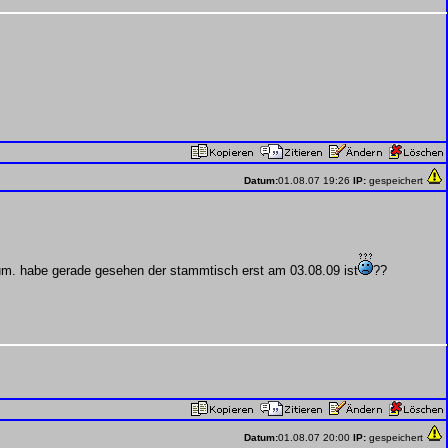
Datum:
01.08.07 19:26
IP:
gespeichert
rum. habe gerade gesehen der stammtisch erst am 03.08.09 ist
??
Datum:
01.08.07 20:00
IP:
gespeichert