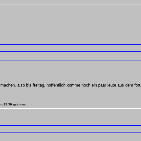
machen. also bis freitag. hoffentlich komme noch ein paar leute aus dem fo
 um 19:30 geändert