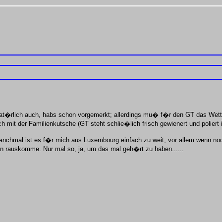
t�rlich auch, habs schon vorgemerkt; allerdings mu� f�r den GT das Wett
 mit der Familienkutsche (GT steht schlie�lich frisch gewienert und poliert 
n rauskomme. Nur mal so, ja, um das mal geh�rt zu haben......