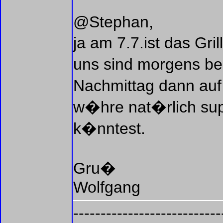
@Stephan,
ja am 7.7.ist das Gri
uns sind morgens be
Nachmittag dann auf
w�hre nat�rlich su
k�nntest.
Gru�
Wolfgang
---------------------------