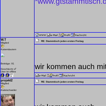
*www.gtstammtisch.
W.T
RE: Stammtisch jeden ersten Freitag
Mitglied
Kaiserslautern
Beiträge: 91
wir kommen auch mit 
Geschlecht:
User ist offline
projekt2
RE: Stammtisch jeden ersten Freitag
Mitglied
thaleischweiler