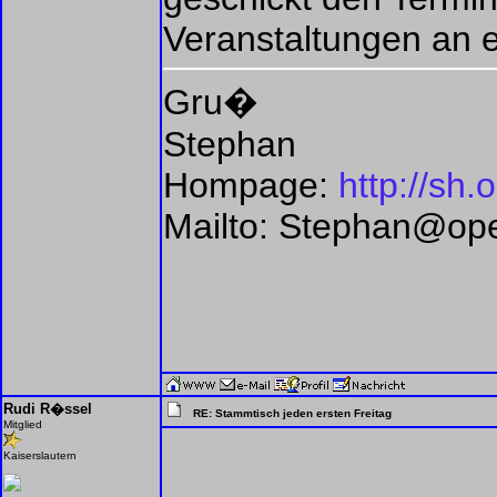
Veranstaltungen an 
Gru�
Stephan
Hompage:
http://sh.
Mailto: Stephan@op
Rudi R�ssel
RE: Stammtisch jeden ersten Freitag
Mitglied
Kaiserslautern