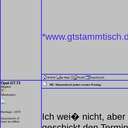
*www.gtstammtisch.
Opel-GT-73
RE: Stammtisch jeden ersten Freitag
Mitglied
Wiesbaden
Beiträge: 1978
Ich wei� nicht, aber 
Geschlecht:
User ist offline
geschickt den Termin