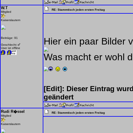
W.T
RE: Stammtisch jeden ersten Freitag
Mitglied
Kaiserslautern
Hier ein paar Bilder
Beiträge: 91
Geschlecht:
User ist offline
Was macht er wohl 
[Edit]: Dieser Eintrag wur
geändert
Rudi R�ssel
RE: Stammtisch jeden ersten Freitag
Mitglied
Kaiserslautern