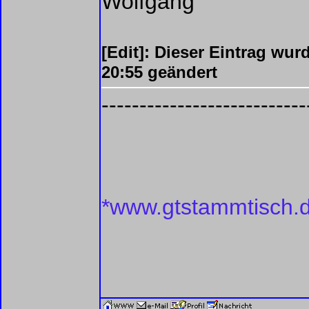
Wolfgang
[Edit]: Dieser Eintrag wu
20:55 geändert
---------------------------
*www.gtstammtisch.