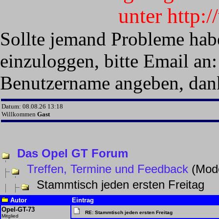
unter http:
Sollte jemand Probleme hab
einzuloggen, bitte Email an:
Benutzername angeben, dan
Datum: 08.08.26 13:18
Willkommen
Gast
Das Opel GT Forum
Treffen, Termine und Feedback
(Mode
Stammtisch jeden ersten Freitag
Autor
Eintrag
Opel-GT-73
RE: Stammtisch jeden ersten Freitag
Mitglied