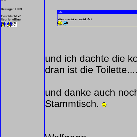
Beiträge: 1709
Zitat
Geschlecht:
Was macht er wohl da?
User ist offline
und ich dachte die k
dran ist die Toilette....
und danke auch noch 
Stammtisch.