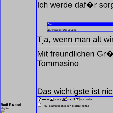
Ich werde daf�r sor
Zitat
der vergisst das immer.
Tja, wenn man alt wi
Mit freundlichen Gr
Tommasino
Das wichtigste ist ni
Rudi R�ssel
RE: Stammtisch jeden ersten Freitag
Mitglied