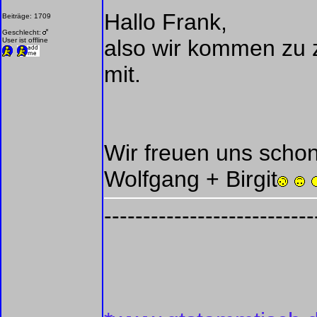
Hallo Frank,
Beiträge: 1709
Geschlecht:
also wir kommen zu z
User ist offline
mit.
Wir freuen uns scho
Wolfgang + Birgit
---------------------------