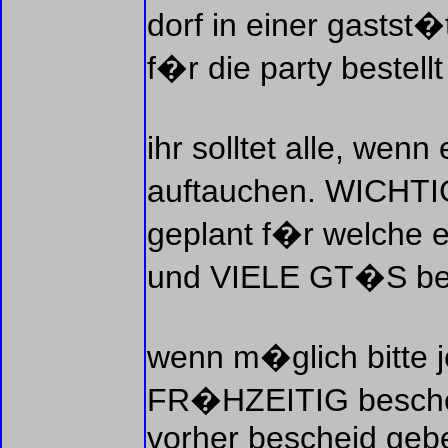
dorf in einer gastst�
f�r die party bestel
ihr solltet alle, wenn
auftauchen. WICHT
geplant f�r welch
und VIELE GT�S be
wenn m�glich bitte 
FR�HZEITIG beschei
vorher bescheid geben