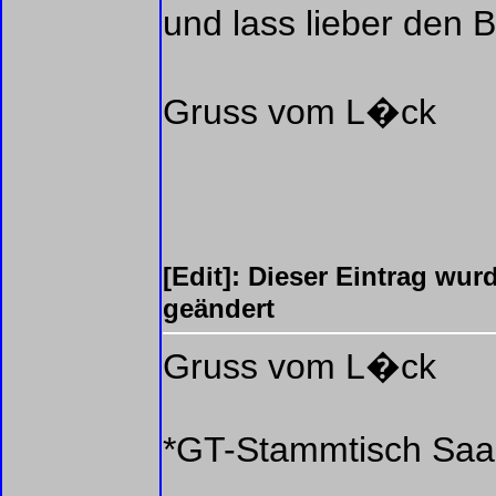
und lass lieber den 
Gruss vom L�ck
[Edit]: Dieser Eintrag wu
geändert
Gruss vom L�ck
*GT-Stammtisch Saar