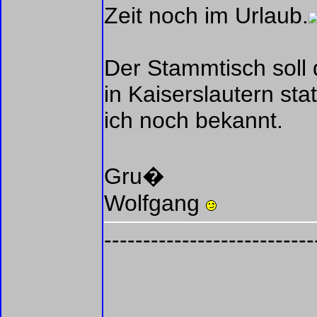
Zeit noch im Urlaub.
Der Stammtisch soll 
in Kaiserslautern st
ich noch bekannt.
Gru�
Wolfgang
---------------------------