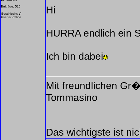
Hi
Beiträge: 516
Geschlecht:
User ist offline
HURRA endlich ein St
Ich bin dabei
Mit freundlichen Gr
Tommasino
Das wichtigste ist ni