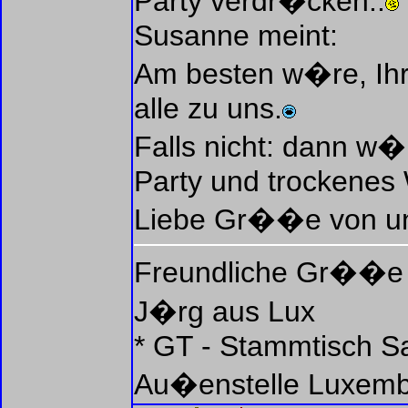
Party verdr�cken..
Susanne meint:
Am besten w�re, Ihr
alle zu uns.
Falls nicht: dann w�
Party und trockenes 
Liebe Gr��e von un
Freundliche Gr��e
J�rg aus Lux
* GT - Stammtisch Sa
Au�enstelle Luxem