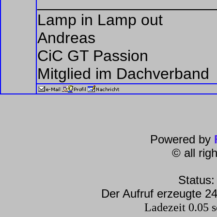
____________________
Lamp in Lamp out
Andreas
CiC GT Passion
Mitglied im Dachverband
Powered by
© all ri
Status:
Der Aufruf erzeugte 24
Ladezeit 0.05 