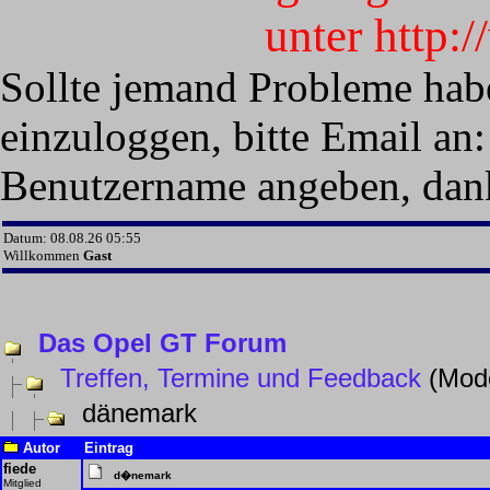
unter http:
Sollte jemand Probleme hab
einzuloggen, bitte Email an:
Benutzername angeben, dan
Datum: 08.08.26 05:55
Willkommen
Gast
Das Opel GT Forum
Treffen, Termine und Feedback
(Mode
dänemark
Autor
Eintrag
fiede
d�nemark
Mitglied