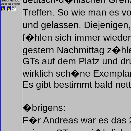
Geschlecht:
User ist offline
Treffen. So wie man es v
und gelassen. Diejenigen, 
f�hlen sich immer wieder
gestern Nachmittag z�h
GTs auf dem Platz und d
wirklich sch�ne Exempla
Es gibt bestimmt bald nett
�brigens:
F�r Andreas war es das 20