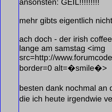
ansonsten: GEIL!!!!!!!!!
mehr gibts eigentlich nich
ach doch - der irish coffe
lange am samstag <img
src=http://www.forumcoder
border=0 alt=�smile�>
besten dank nochmal an 
die ich heute irgendwie ve