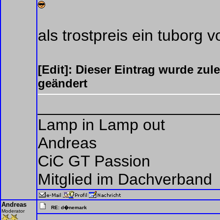
als trostpreis ein tuborg vo
[Edit]: Dieser Eintrag wurde zu
geändert
____________________
Lamp in Lamp out
Andreas
CiC GT Passion
Mitglied im Dachverband
Andreas
RE: d�nemark
Moderator