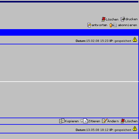
Datum:
15.02.08 15:23
IP:
gespeichert
Datum:
13.05.08 18:12
IP:
gespeichert