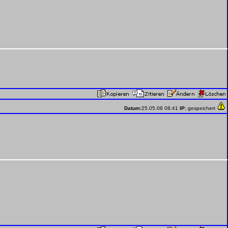
Datum:
25.05.08 08:41
IP:
gespeichert