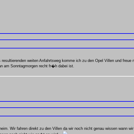
resultierenden weiten Anfahrtsweg komme ich zu den Opel Villen und freue m
 am Sonntagmorgen recht fr�h dabei ist.
m. Wir fahren direkt zu den Villen da wir noch nicht genau wissen wann wi