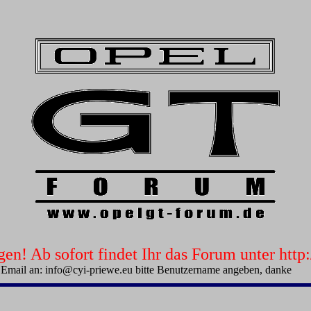
n! Ab sofort findet Ihr das Forum unter htt
 Email an: info@cyi-priewe.eu bitte Benutzername angeben, danke