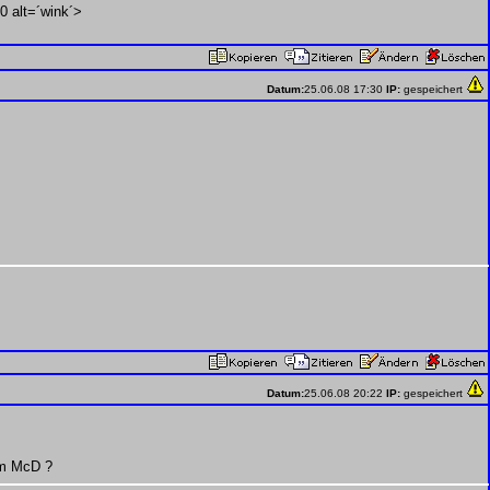
0 alt=´wink´>
Datum:
25.06.08 17:30
IP:
gespeichert
Datum:
25.06.08 20:22
IP:
gespeichert
om McD ?