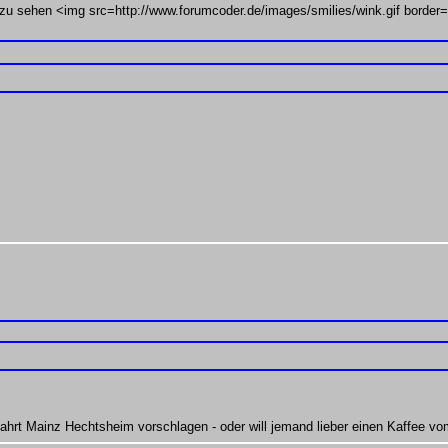
zu sehen <img src=http://www.forumcoder.de/images/smilies/wink.gif border=
hrt Mainz Hechtsheim vorschlagen - oder will jemand lieber einen Kaffee v