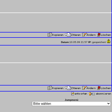
Datum:
10.05.09 21:57
IP:
gespeichert
Jumpmenü