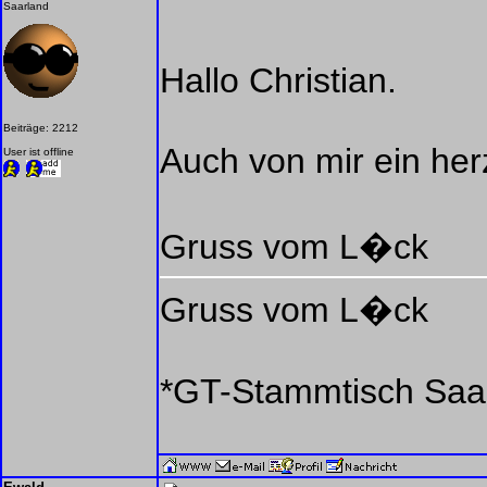
Saarland
Hallo Christian.
Beiträge: 2212
Auch von mir ein her
User ist offline
Gruss vom L�ck
Gruss vom L�ck
*GT-Stammtisch Saar