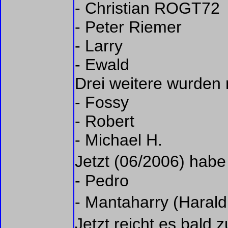
- Christian ROGT72
- Peter Riemer
- Larry
- Ewald
Drei weitere wurden 
- Fossy
- Robert
- Michael H.
Jetzt (06/2006) hab
- Pedro
- Mantaharry (Hara
Jetzt reicht es bald 