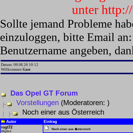
unter http:
Sollte jemand Probleme hab
einzuloggen, bitte Email an:
Benutzername angeben, dan
Datum: 09.08.26 10:12
Willkommen
Gast
Das Opel GT Forum
Vorstellungen
(Moderatoren:
)
Noch einer aus Österreich
Autor
Eintrag
rogt72
Noch einer aus �sterreich
Mitglied