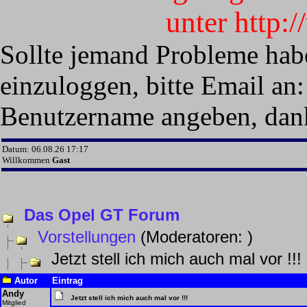
unter http:
Sollte jemand Probleme hab
einzuloggen, bitte Email an:
Benutzername angeben, dan
Datum: 06.08.26 17:17
Willkommen
Gast
Das Opel GT Forum
Vorstellungen
(Moderatoren:
)
Jetzt stell ich mich auch mal vor !!!
Autor
Eintrag
Andy
Jetzt stell ich mich auch mal vor !!!
Mitglied