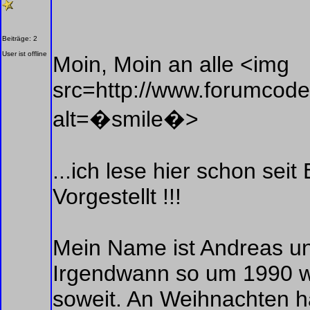
Beiträge: 2
User ist offline
Moin, Moin an alle <img
src=http://www.forumcoder
alt=�smile�>
...ich lese hier schon sei
Vorgestellt !!!
Mein Name ist Andreas un
Irgendwann so um 1990 wo
soweit. An Weihnachten ha