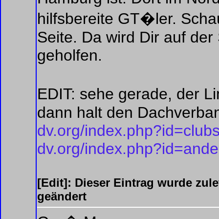
hilfsbereite GT�ler. Scha
Seite. Da wird Dir auf de
geholfen.
EDIT: sehe gerade, der L
dann halt den Dachverba
dv.org/index.php?id=club
dv.org/index.php?id=ande
[Edit]: Dieser Eintrag wurde zul
geändert