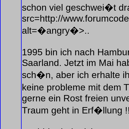
schon viel geschwei�t d
src=http://www.forumcoder
alt=�angry�>..
1995 bin ich nach Hambu
Saarland. Jetzt im Mai ha
sch�n, aber ich erhalte i
keine probleme mit dem T
gerne ein Rost freien unv
Traum geht in Erf�llung !!