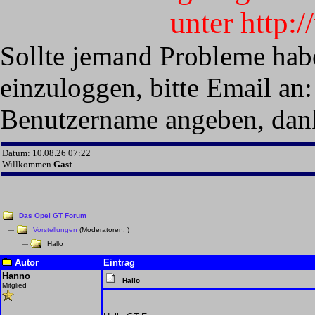
unter http:
Sollte jemand Probleme hab
einzuloggen, bitte Email an:
Benutzername angeben, dan
Datum: 10.08.26 07:22
Willkommen
Gast
Das Opel GT Forum
Vorstellungen
(Moderatoren:
)
Hallo
Autor
Eintrag
Hanno
Hallo
Mitglied