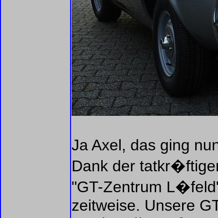
Ja Axel, das ging nu
Dank der tatkr�ftig
"GT-Zentrum L�feld".
zeitweise. Unsere G