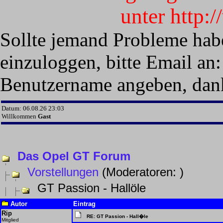
unter http:
Sollte jemand Probleme hab
einzuloggen, bitte Email an:
Benutzername angeben, dan
Datum: 06.08.26 23:03
Willkommen
Gast
Das Opel GT Forum
Vorstellungen
(Moderatoren:
)
GT Passion - Hallöle
Autor
Eintrag
Rip
RE: GT Passion - Hall�le
Mitglied