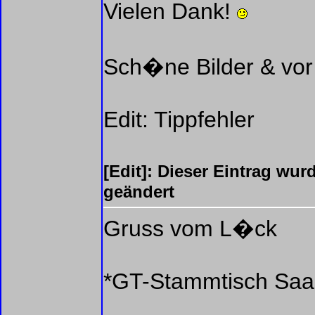
Vielen Dank!
Sch�ne Bilder & vor
Edit: Tippfehler
[Edit]: Dieser Eintrag wu
geändert
Gruss vom L�ck
*GT-Stammtisch Saar