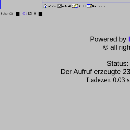
«
»
[2]
Seiten(2)
1
Powered by
© all ri
Status:
Der Aufruf erzeugte 23
Ladezeit 0.03 