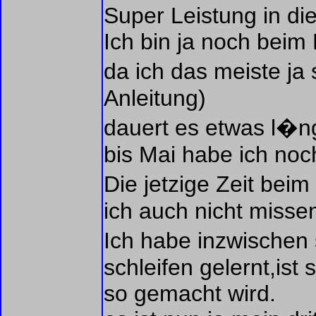
Super Leistung in di
Ich bin ja noch beim 
da ich das meiste ja
Anleitung)
dauert es etwas l�n
bis Mai habe ich noch
Die jetzige Zeit bei
ich auch nicht misse
Ich habe inzwischen
schleifen gelernt,ist 
so gemacht wird.