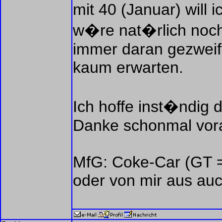
mit 40 (Januar) will 
w�re nat�rlich noch
immer daran gezweife
kaum erwarten.
Ich hoffe inst�ndig 
Danke schonmal vor
MfG: Coke-Car (GT = 
oder von mir aus au