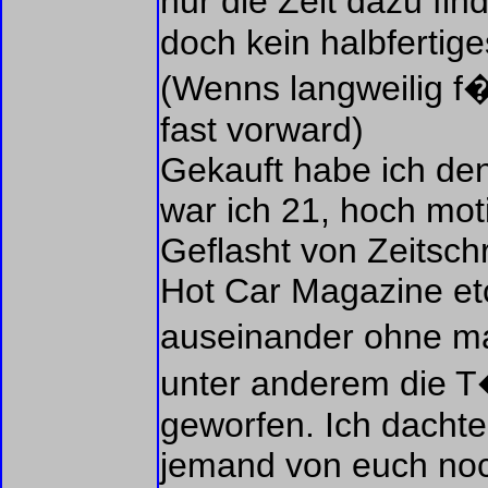
nur die Zeit dazu fi
doch kein halbfertiges
(Wenns langweilig f�
fast vorward)
Gekauft habe ich den
war ich 21, hoch mot
Geflasht von Zeitsch
Hot Car Magazine etc
auseinander ohne m
unter anderem die T
geworfen. Ich dachte 
jemand von euch noch