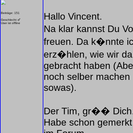
Hallo Vincent.
Beiträge: 151
Geschlecht:
User ist offline
Na klar kannst Du V
freuen. Da k�nnte ic
erz�hlen, wie wir d
gebracht haben (Abe
noch selber machen 
sowas).
Der Tim, gr�� Dich
Habe schon gemerkt -