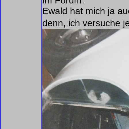
im Forum.
Ewald hat mich ja au
denn, ich versuche j