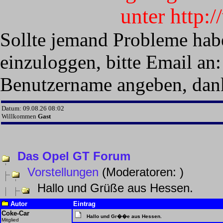
unter http:
Sollte jemand Probleme hab
einzuloggen, bitte Email an:
Benutzername angeben, dan
Datum: 09.08.26 08:02
Willkommen
Gast
Das Opel GT Forum
Vorstellungen
(Moderatoren:
)
Hallo und Grüße aus Hessen.
Autor
Eintrag
Coke-Car
Hallo und Gr��e aus Hessen.
Mitglied