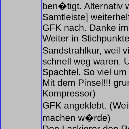
ben�tigt. Alternativ
Samtleiste] weiterhe
GFK nach. Danke im 
Weiter in Stichpunkt
Sandstrahlkur, weil 
schnell weg waren. U
Spachtel. So viel u
Mit dem Pinsel!!! gru
Kompressor)
GFK angeklebt. (Wei
machen w�rde)
Den Lackierer den R