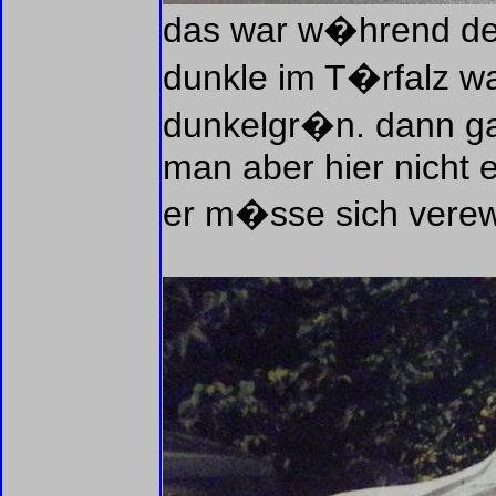
das war w�hrend de
dunkle im T�rfalz w
dunkelgr�n. dann ga
man aber hier nicht 
er m�sse sich verew