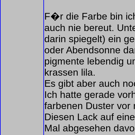
F�r die Farbe bin ic
auch nie bereut. Un
darin spiegelt) ein g
oder Abendsonne dar
pigmente lebendig un
krassen lila.
Es gibt aber auch no
Ich hatte gerade vor
farbenen Duster vor 
Diesen Lack auf ei
Mal abgesehen davon