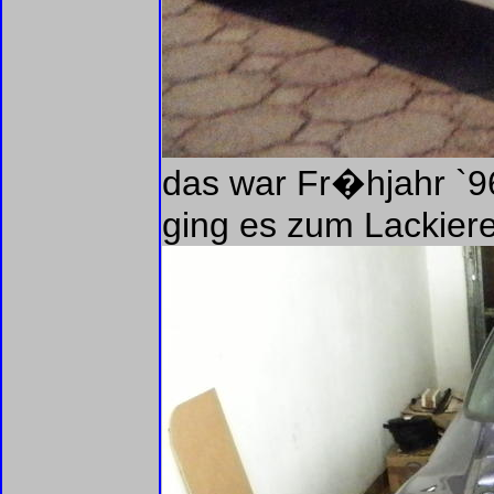
das war Fr�hjahr `96
ging es zum Lackiere