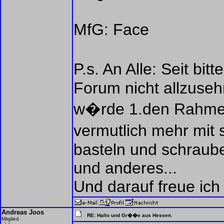
MfG: Face
P.s. An Alle: Seit bi
Forum nicht allzuse
w�rde 1.den Rahmen
vermutlich mehr mit 
basteln und schraube
und anderes...
Und darauf freue ich 
Andreas Joos
RE: Hallo und Gr��e aus Hessen.
Mitglied