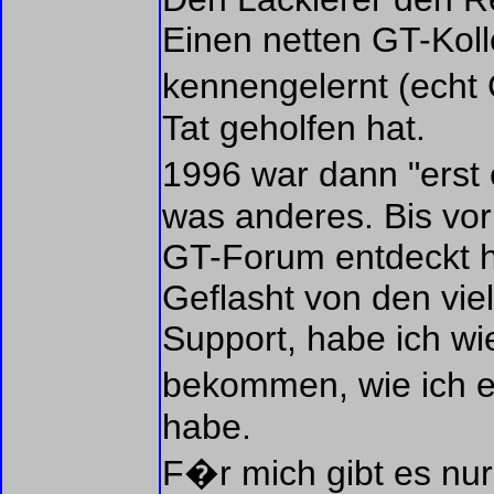
Einen netten GT-Kol
kennengelernt (echt 
Tat geholfen hat.
1996 war dann "erst
was anderes. Bis vor
GT-Forum entdeckt 
Geflasht von den vie
Support, habe ich w
bekommen, wie ich es
habe.
F�r mich gibt es nur 