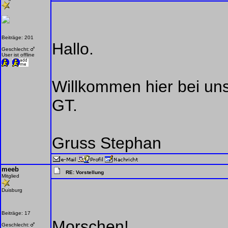
Beiträge: 201
Hallo.
Geschlecht:
User ist offline
Willkommen hier bei uns
GT.
Gruss Stephan
meeb
RE: Vorstellung
Mitglied
Duisburg
Beiträge: 17
Morschen!
Geschlecht: