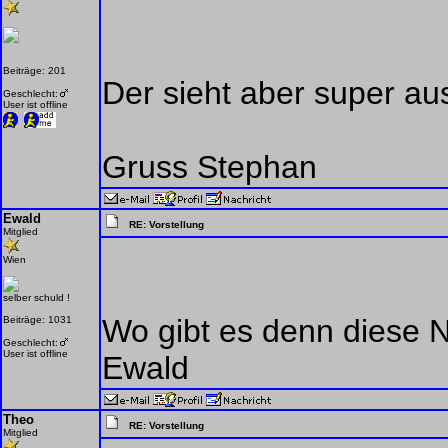
Beiträge: 201
Der sieht aber super au
Geschlecht:
User ist offline
Gruss Stephan
Ewald
RE: Vorstellung
Mitglied
Wien
selber schuld !
Wo gibt es denn diese 
Beiträge: 1031
Geschlecht:
User ist offline
Ewald
Theo
RE: Vorstellung
Mitglied