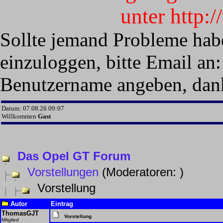
unter http:
Sollte jemand Probleme hab
einzuloggen, bitte Email an:
Benutzername angeben, dan
Datum: 07.08.26 09:07
Willkommen
Gast
Das Opel GT Forum
Vorstellungen
(Moderatoren:
)
Vorstellung
Autor
Eintrag
ThomasGJT
Vorstellung
Mitglied