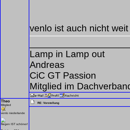
venlo ist auch nicht weit !
___________________
Lamp in Lamp out
Andreas
CiC GT Passion
Mitglied im Dachverban
Theo
RE: Vorstellung
Mitglied
venlo niederlande
fliegen IST schöner!