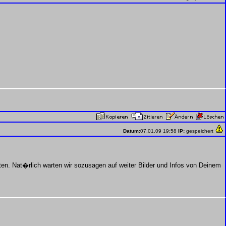
Datum:
07.01.09 19:58
IP:
gespeichert
n. Nat�rlich warten wir sozusagen auf weiter Bilder und Infos von Deinem