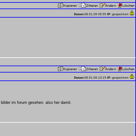
Datum:
08.01.09 06:55
IP:
gespeichert
Datum:
08.01.09 13:15
IP:
gespeichert
 bilder im forum gesehen. also her damit.