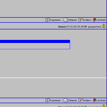
Datum:
07.01.09 20:28
IP:
gespeichert