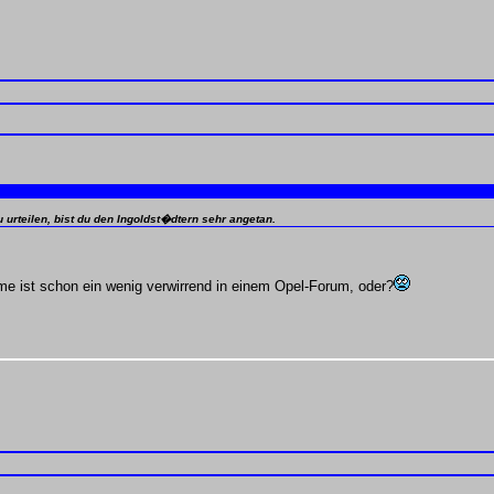
urteilen, bist du den Ingoldst�dtern sehr angetan.
me ist schon ein wenig verwirrend in einem Opel-Forum, oder?