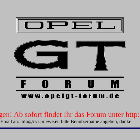
n! Ab sofort findet Ihr das Forum unter htt
 Email an: info@cyi-priewe.eu bitte Benutzername angeben, danke