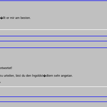
�llt er mir am besten.
ntwortet!
 urteilen, bist du den Ingoldst�dtern sehr angetan.
?