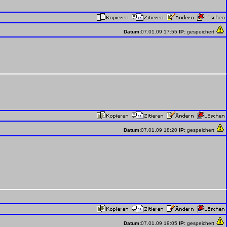
Datum:
07.01.09 17:55
IP:
gespeichert
Datum:
07.01.09 18:20
IP:
gespeichert
Datum:
07.01.09 19:05
IP:
gespeichert