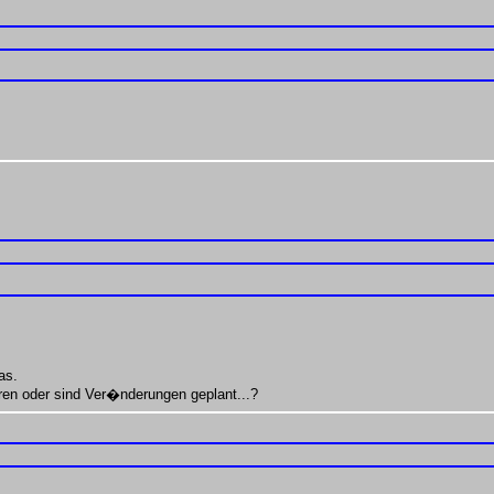
as.
ren oder sind Ver�nderungen geplant...?