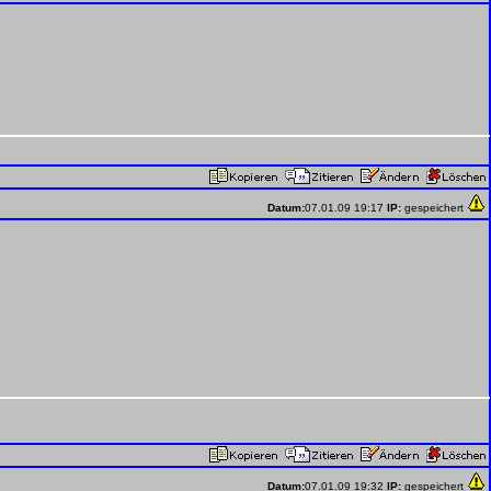
Datum:
07.01.09 19:17
IP:
gespeichert
Datum:
07.01.09 19:32
IP:
gespeichert