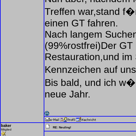
Treffen war,stand f�r
einen GT fahren.
Nach langem Suchen 
(99%rostfrei)Der GT b
Restauration,und im 
Kennzeichen auf uns
Bis bald, und ich w�
neue Jahr.
baker
RE: Neuling!
Mitglied