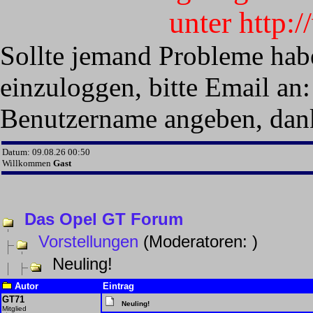
unter http:
Sollte jemand Probleme hab
einzuloggen, bitte Email an:
Benutzername angeben, dan
Datum: 09.08.26 00:50
Willkommen
Gast
Das Opel GT Forum
Vorstellungen
(Moderatoren:
)
Neuling!
Autor
Eintrag
GT71
Neuling!
Mitglied