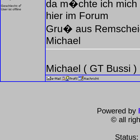
da m�chte ich mich 
Geschlecht:
User ist offline
hier im Forum
Gru� aus Remschei
Michael
Michael ( GT Bussi )
Powered by
© all ri
Status: