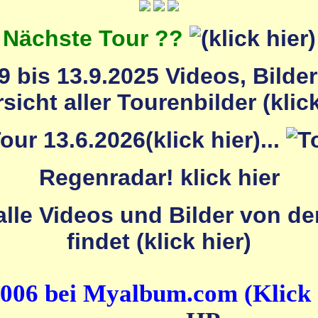
Nächste Tour ??
 bis 13.9.2025 Videos, Bilde
...
Regenradar! klick hier
2006 bei Myalbum.com (Klick 