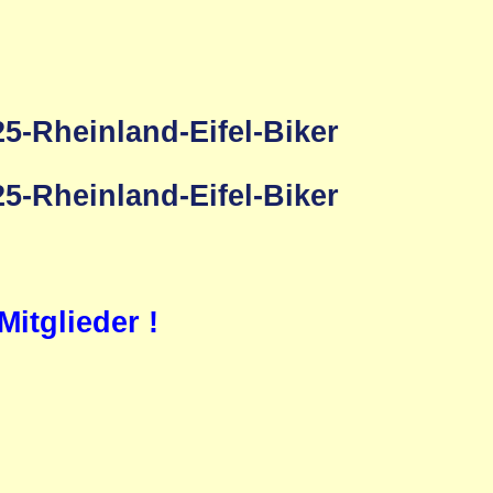
itglieder !