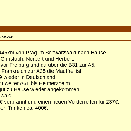
 7.9.2024
e 445km von Präg im Schwarzwald nach Hause
, Christoph, Norbert und Herbert.
 vor Freiburg und da über die B31 zur A5.
rankreich zur A35 die Mautfrei ist.
9 wieder in Deutschland.
dt weiter A61 bis Heimerzheim.
d gut zu Hause wieder angekommen.
wald.
4€ verbrannt und einen neuen Vorderreifen für 237€.
en Trinken ca. 400€.