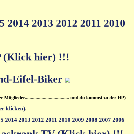
15
2014
2013
2012
2011
2010
Klick hier) !!!
.........der Mitglieder..................................... und du kommst zu der HP)
er klicken)
.
15
2014
2013
2012
2011
2010
2009
2008
2007
2006
askrank.TV (Klick hier) !!!