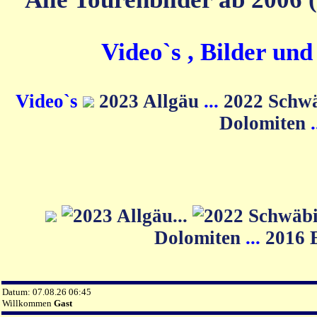
Video`s , Bilder un
Video`s
2023 Allgäu
...
2022 Schw
Dolomiten
Dolomiten
...
2016 
Datum: 07.08.26 06:45
Willkommen
Gast