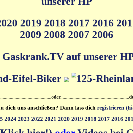
unserer HP
2020
2019
2018
2017
2016
20
2009
2008
2007
2006
 Gaskrank.TV auf unserer HP (
.....................................oder.................................................
u dich uns anschließen? Dann lass dich
registrieren (hi
25
2024
2023
2022
2021
2020
2019
2018
2017
2016
20
Klick hier!)
oder
Videos bei G