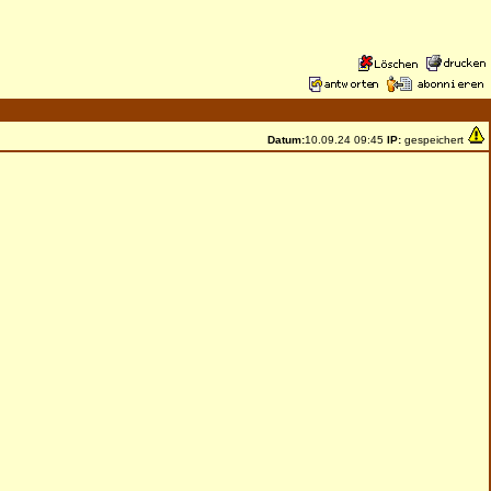
Datum:
10.09.24 09:45
IP:
gespeichert