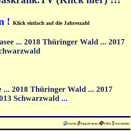
n !
Klick einfach auf die Jahreszahl
asee
...
2018 Thüringer Wald
...
2017
Schwarzwald
e
...
2018 Thüringer Wald
...
2017
013 Schwarzwald
...