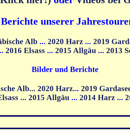
d Berichte unserer Jahrestoure
äbische Alb
...
2020 Harz
...
2019 Gard
...
2016 Elsass
...
2015 Allgäu
...
2013 
Bilder und Berichte
2020 Harz
...
2019 Gardase
Elsass
...
2015 Allgäu
...
2014 Harz
...
2