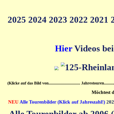
2025
2024
2023
2022
2021
Hier
Videos bei
(Klicke auf das Bild von............................... Jahrestouren................
Möchtest d
NEU
Alle Tourenbilder (Klick auf Jahreszahl!)
20
Alle Tourenbilder ab 2006 (