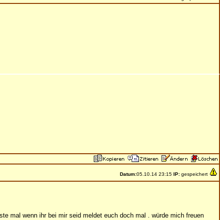
Datum:
05.10.14 23:15
IP:
gespeichert
te mal wenn ihr bei mir seid meldet euch doch mal . würde mich freuen