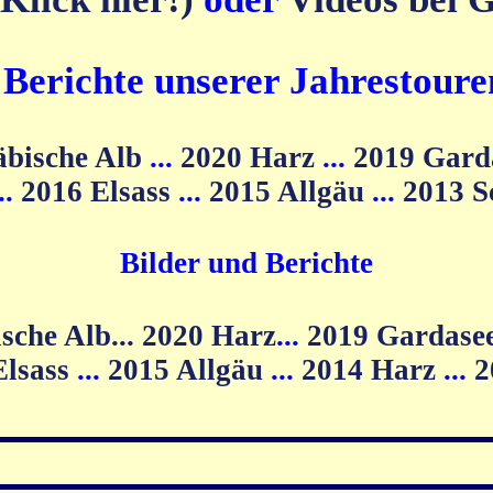
d Berichte unserer Jahrestoure
äbische Alb
...
2020 Harz
...
2019 Gard
...
2016 Elsass
...
2015 Allgäu
...
2013 
Bilder und Berichte
2020 Harz
...
2019 Gardase
Elsass
...
2015 Allgäu
...
2014 Harz
...
2