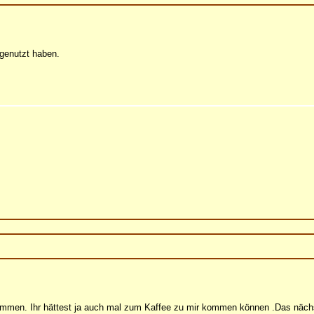
sgenutzt haben.
ommen. Ihr hättest ja auch mal zum Kaffee zu mir kommen können .Das nächs