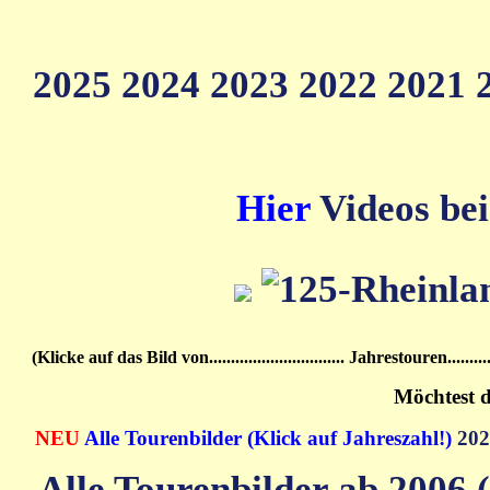
2025
2024
2023
2022
2021
Hier
Videos bei
(Klicke auf das Bild von............................... Jahrestouren................
Möchtest d
NEU
Alle Tourenbilder (Klick auf Jahreszahl!)
20
Alle Tourenbilder ab 2006 (