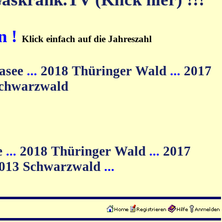
n !
Klick einfach auf die Jahreszahl
asee
...
2018 Thüringer Wald
...
2017
Schwarzwald
e
...
2018 Thüringer Wald
...
2017
013 Schwarzwald
...