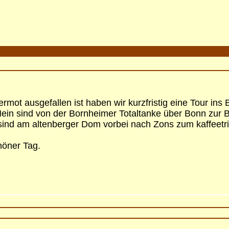
rmot ausgefallen ist haben wir kurzfristig eine Tour in
in sind von der Bornheimer Totaltanke über Bonn zur B
sind am altenberger Dom vorbei nach Zons zum kaffeetri
höner Tag.