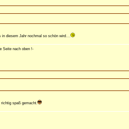
as in diesem Jahr nochmal so schön wird....
e Seite nach oben !-
 richtig spaß gemacht.