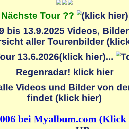
Nächste Tour ??
 bis 13.9.2025 Videos, Bilde
...
Regenradar! klick hier
2006 bei Myalbum.com (Klick 