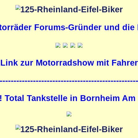
orräder Forums-Gründer und die M
Link zur Motorradshow mit Fahrer
-------------------------------------------------
!! Total Tankstelle in Bornheim Am