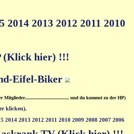
15
2014
2013
2012
2011
2010
Klick hier) !!!
.........der Mitglieder..................................... und du kommst zu der HP)
er klicken)
.
15
2014
2013
2012
2011
2010
2009
2008
2007
2006
askrank.TV (Klick hier) !!!