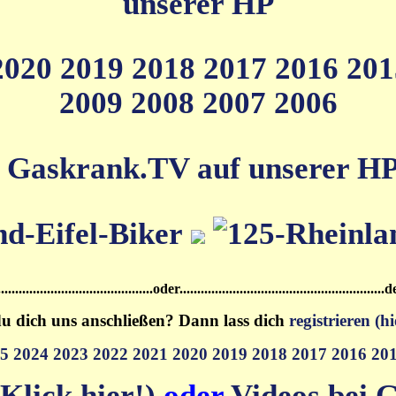
unserer HP
2020
2019
2018
2017
2016
20
2009
2008
2007
2006
 Gaskrank.TV auf unserer HP (
.....................................oder.................................................
u dich uns anschließen? Dann lass dich
registrieren (hi
25
2024
2023
2022
2021
2020
2019
2018
2017
2016
20
Klick hier!)
oder
Videos bei G