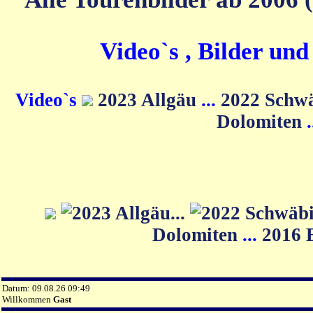
Video`s , Bilder un
Video`s
2023 Allgäu
...
2022 Schw
Dolomiten
Dolomiten
...
2016 
Datum: 09.08.26 09:49
Willkommen
Gast