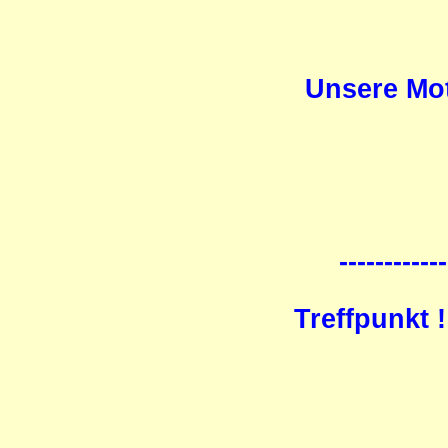
Unsere Mot
------------
Treffpunkt 