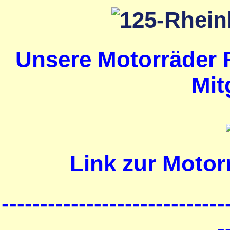
Unsere Motorräder 
Mit
Link zur Motor
-----------------------------
-