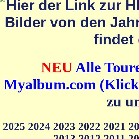
NEU
Alle Toure
Myalbum.com (Klick a
zu u
2025
2024
2023
2022
2021
2
2013
2012
2011
2