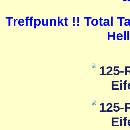
Treffpunkt !! Total 
Hel