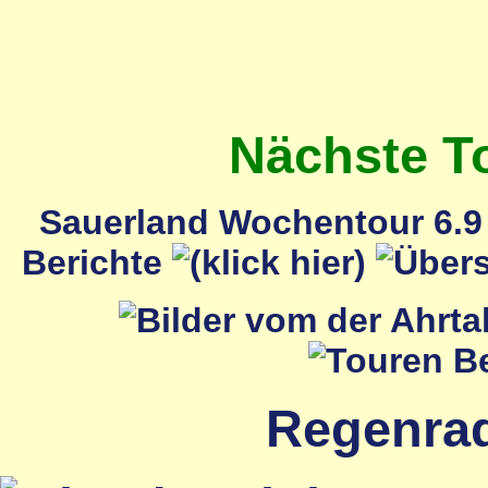
Nächste T
Sauerland Wochentour 6.9 
Berichte
Regenrada