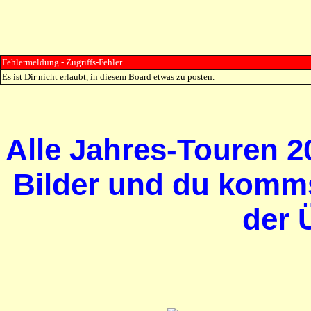
Fehlermeldung - Zugriffs-Fehler
Es ist Dir nicht erlaubt, in diesem Board etwas zu posten.
Alle Jahres-Touren 20
Bilder und du komms
der 