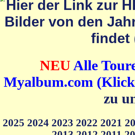
NEU
Alle Toure
Myalbum.com (Klick a
zu u
2025
2024
2023
2022
2021
2
2013
2012
2011
2