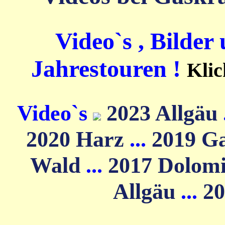
Video`s , Bilder
Jahrestouren !
Klic
Video`s
2023 Allgäu
2020 Harz
...
2019 G
Wald
...
2017 Dolom
Allgäu
...
20