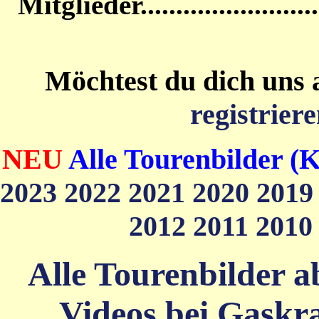
Mitglieder....................
Möchtest du dich uns 
registriere
NEU
Alle Tourenbilder (K
2023
2022
2021
2020
201
2012
2011
201
Alle Tourenbilder ab
Videos bei Gaskra