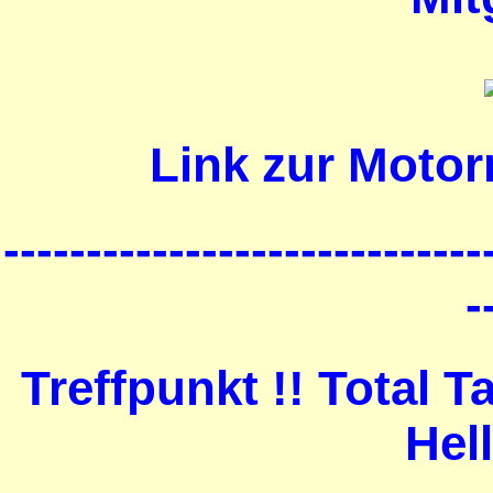
Link zur Motor
-----------------------------
-
Treffpunkt !! Total 
Hel