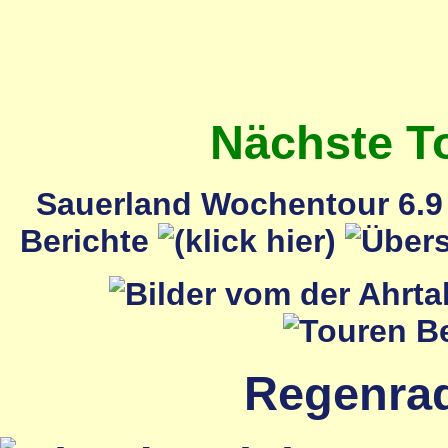
Nächste T
Sauerland Wochentour 6.9 
Berichte
Regenrada