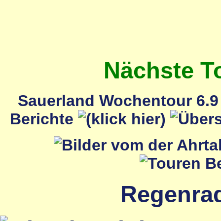
Nächste T
Sauerland Wochentour 6.9 
Berichte
Regenrada