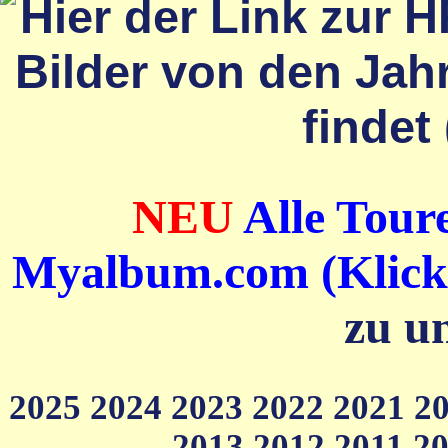
NEU
Alle Toure
Myalbum.com (Klick a
zu u
2025
2024
2023
2022
2021
2
2013
2012
2011
2