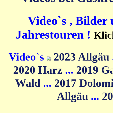
Video`s , Bilder
Jahrestouren !
Klic
Video`s
2023 Allgäu
2020 Harz
...
2019 G
Wald
...
2017 Dolom
Allgäu
...
20