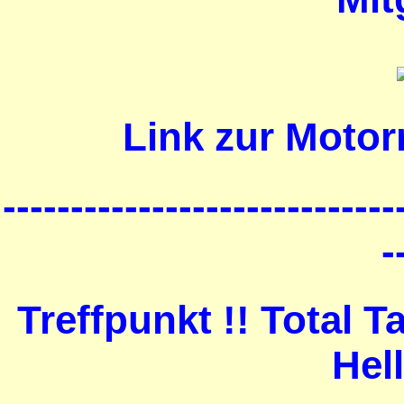
Link zur Motor
-----------------------------
-
Treffpunkt !! Total 
Hel