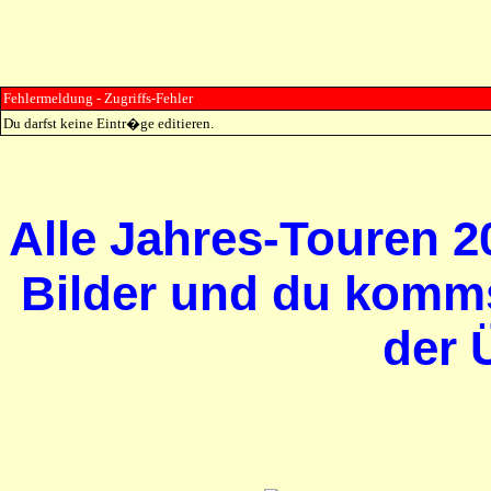
Fehlermeldung - Zugriffs-Fehler
Du darfst keine Eintr�ge editieren.
Alle Jahres-Touren 20
Bilder und du komms
der 