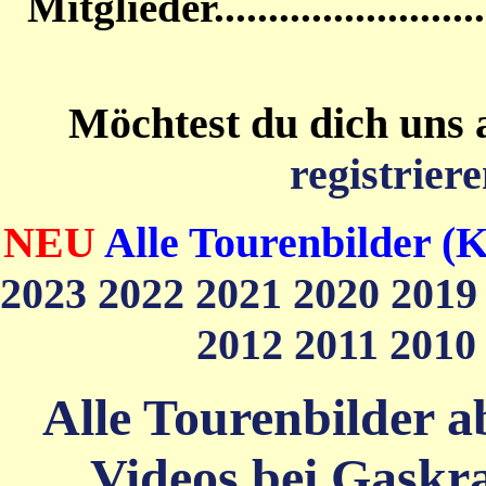
Mitglieder....................
Möchtest du dich uns 
registriere
NEU
Alle Tourenbilder (K
2023
2022
2021
2020
201
2012
2011
201
Alle Tourenbilder ab
Videos bei Gaskra