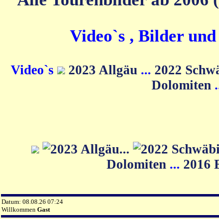
Video`s , Bilder un
Video`s
2023 Allgäu
...
2022 Schw
Dolomiten
Dolomiten
...
2016 
Datum: 08.08.26 07:24
Willkommen
Gast