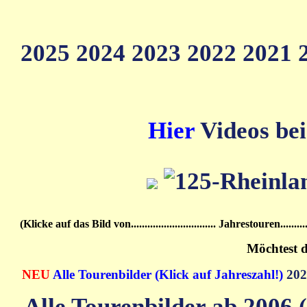
2025
2024
2023
2022
2021
Hier
Videos bei
(Klicke auf das Bild von............................... Jahrestouren................
Möchtest d
NEU
Alle Tourenbilder (Klick auf Jahreszahl!)
20
Alle Tourenbilder ab 2006 (