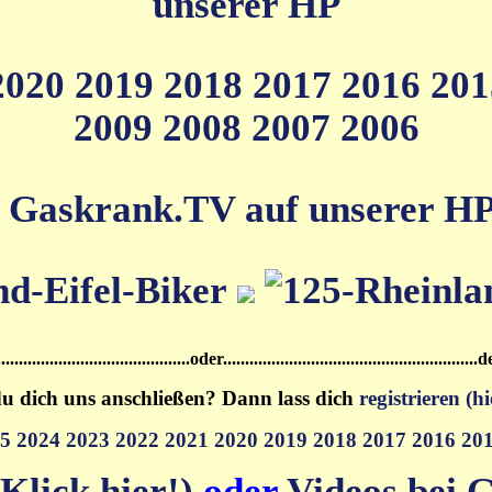
unserer HP
2020
2019
2018
2017
2016
20
2009
2008
2007
2006
 Gaskrank.TV auf unserer HP (
.....................................oder.................................................
u dich uns anschließen? Dann lass dich
registrieren (hi
25
2024
2023
2022
2021
2020
2019
2018
2017
2016
20
Klick hier!)
oder
Videos bei G