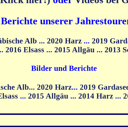
d Berichte unserer Jahrestoure
äbische Alb
...
2020 Harz
...
2019 Gard
...
2016 Elsass
...
2015 Allgäu
...
2013 
Bilder und Berichte
2020 Harz
...
2019 Gardase
Elsass
...
2015 Allgäu
...
2014 Harz
...
2