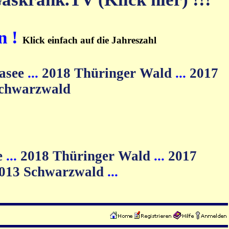
n !
Klick einfach auf die Jahreszahl
asee
...
2018 Thüringer Wald
...
2017
Schwarzwald
e
...
2018 Thüringer Wald
...
2017
013 Schwarzwald
...