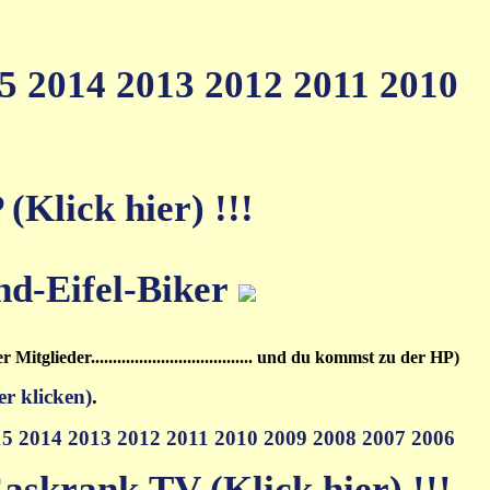
15
2014
2013
2012
2011
2010
Klick hier) !!!
.........der Mitglieder..................................... und du kommst zu der HP)
er klicken)
.
15
2014
2013
2012
2011
2010
2009
2008
2007
2006
askrank.TV (Klick hier) !!!