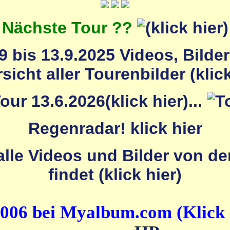
Nächste Tour ??
 bis 13.9.2025 Videos, Bilde
...
Regenradar! klick hier
2006 bei Myalbum.com (Klick 