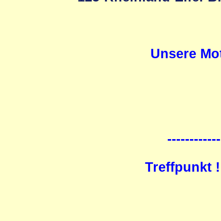
Unsere Mot
------------
Treffpunkt 