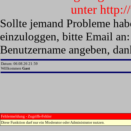
unter http:
Sollte jemand Probleme hab
einzuloggen, bitte Email an:
Benutzername angeben, dan
Datum: 06.08.26 21:59
Willkommen
Gast
Fehlermeldung - Zugriffs-Fehler
Diese Funktion darf nur ein Moderator oder Administrator nutzen.