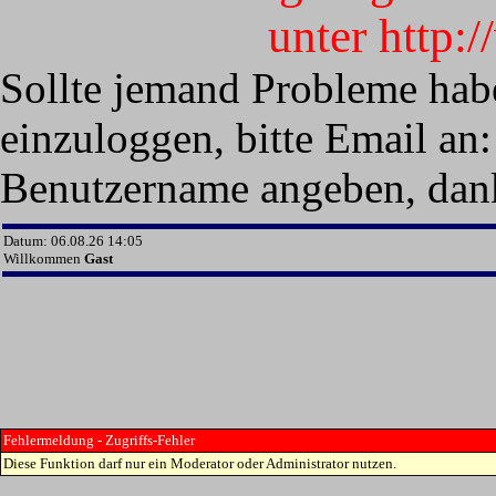
unter http:
Sollte jemand Probleme hab
einzuloggen, bitte Email an:
Benutzername angeben, dan
Datum: 06.08.26 14:05
Willkommen
Gast
Fehlermeldung - Zugriffs-Fehler
Diese Funktion darf nur ein Moderator oder Administrator nutzen.