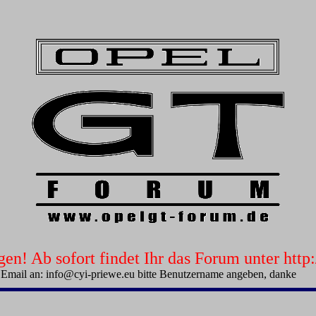
n! Ab sofort findet Ihr das Forum unter htt
 Email an: info@cyi-priewe.eu bitte Benutzername angeben, danke