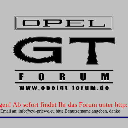
n! Ab sofort findet Ihr das Forum unter htt
 Email an: info@cyi-priewe.eu bitte Benutzername angeben, danke