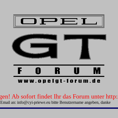
n! Ab sofort findet Ihr das Forum unter htt
 Email an: info@cyi-priewe.eu bitte Benutzername angeben, danke