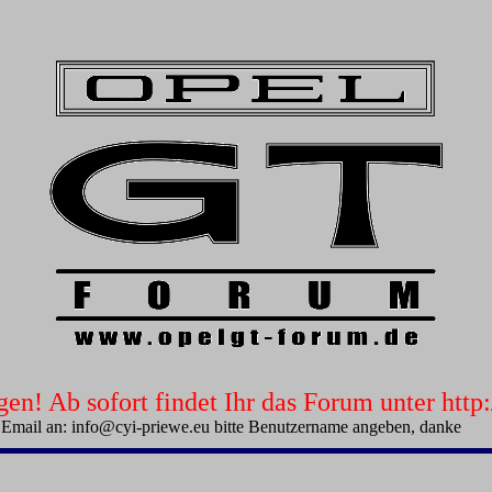
n! Ab sofort findet Ihr das Forum unter htt
 Email an: info@cyi-priewe.eu bitte Benutzername angeben, danke