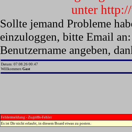
unter http:
Sollte jemand Probleme hab
einzuloggen, bitte Email an:
Benutzername angeben, dan
Datum: 07.08.26 00:47
Willkommen
Gast
Fehlermeldung - Zugriffs-Fehler
Es ist Dir nicht erlaubt, in diesem Board etwas zu posten.